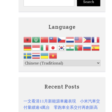
Search
Language
Recent Posts
一文看清11月新能源車廠表現 小米汽車交
付量續逾4萬台 零跑車全系交付再創新高