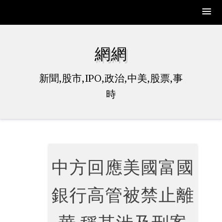
Skip
to
網網
content
新聞,股市,IPO,政治,中美,股票,事
時
中方回應美國富國
銀行高管被禁止離