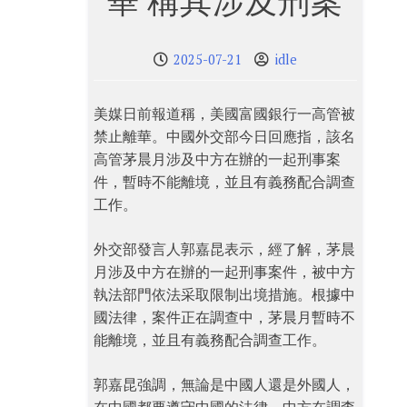
華 稱其涉及刑案
2025-07-21
idle
美媒日前報道稱，美國富國銀行一高管被
禁止離華。中國外交部今日回應指，該名
高管茅晨月涉及中方在辦的一起刑事案
件，暫時不能離境，並且有義務配合調查
工作。
外交部發言人郭嘉昆表示，經了解，茅晨
月涉及中方在辦的一起刑事案件，被中方
執法部門依法采取限制出境措施。根據中
國法律，案件正在調查中，茅晨月暫時不
能離境，並且有義務配合調查工作。
郭嘉昆強調，無論是中國人還是外國人，