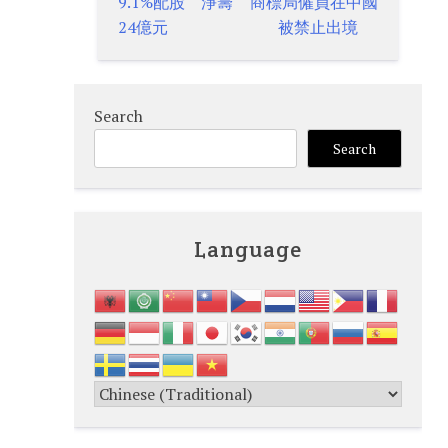
9.1%配股 淨籌
商標局僱員在中國
navigation
24億元
被禁止出境
Search
Search
Language