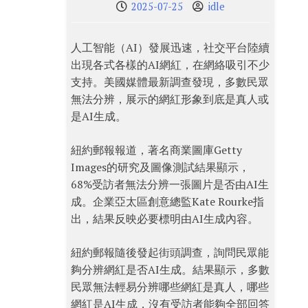
2025-07-25
idle
人工智能（AI）發展迅速，社交平台陸續
出現各式各樣的AI網紅，在網絡吸引不少
支持。美國媒體最新調查發現，多數民眾
無法分辨，展示的網紅形象到底是真人或
是AI生成。
紐約郵報報道，著名商業圖庫Getty
Images的研究及圖像測試結果顯示，
68%受訪者無法分辨一張圖片是否由AI生
成。企業亞太區創意總監Kate Rourke指
出，結果反映必要標明由AI生成內容。
紐約郵報隨後發起街頭調查，詢問民眾能
夠分辨網紅是否AI生成。結果顯示，多數
民眾無法輕易分辨哪些網紅是真人，哪些
網紅是AI生成，沒有受訪者能夠全部回答