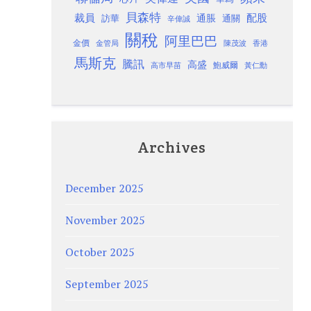
貝森特
裁員
配股
通脹
訪華
通關
辛偉誠
關稅
阿里巴巴
金價
金管局
香港
陳茂波
馬斯克
騰訊
高盛
高市早苗
鮑威爾
黃仁勳
Archives
December 2025
November 2025
October 2025
September 2025