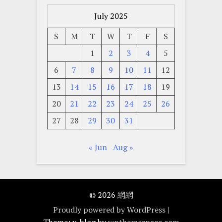
July 2025
S
M
T
W
T
F
S
1
2
3
4
5
6
7
8
9
10
11
12
13
14
15
16
17
18
19
20
21
22
23
24
25
26
27
28
29
30
31
« Jun
Aug »
© 2026
網網
Proudly powered by WordPress
|
Theme: x-blog by
wpthemespace.com