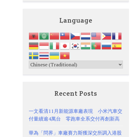
Language
Recent Posts
一文看清11月新能源車廠表現 小米汽車交
付量續逾4萬台 零跑車全系交付再創新高
華為「問界」車廠賽力斯獲深交所調入港股