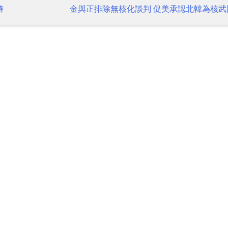
確
金與正排除無核化談判 促美承認北韓為核武