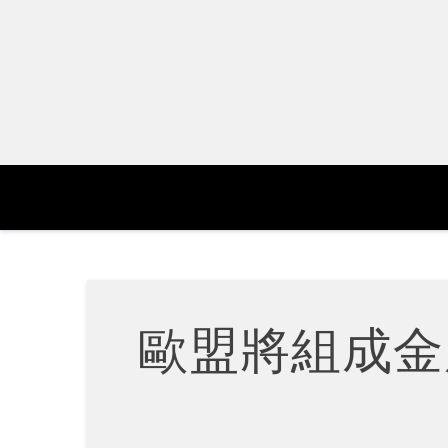
Skip
to
content
歐盟將組成金