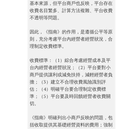
基本來源，但平台商戶也反映，平台存在
收費名目繁多、計算方法複雜、平台收費
不透明等問題。
因此，《指南》的作用，是遵循公平等原
則，充分考慮平台內經營者經營狀況，合
理制定收費標準。
收費標準：（1）綜合考慮經營成本及平
台內經營者經營狀況；（2）平台要對小
商戶提供讓利或減免扶持，減輕經營者負
擔；（3）建立不合理收費風險識別評
估；（4）明確平台要合理制定收費標
準；（5）平台要及時回饋經營者收費關
切。
《指南》明確列出小商戶反映的問題，包
括收取提供其基礎經營資料的費用；強制