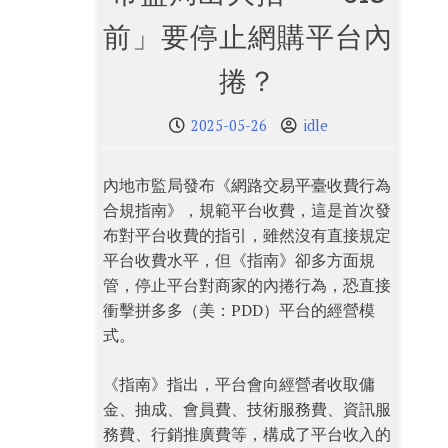
前」要停止網購平台內
捲？
2025-05-26
idle
內地市監局發布《網路交易平臺收費行為
合規指南》，規範平台收費，這是首次發
布對平台收費的指引，雖然沒有直接規定
平台收費水平，但《指南》卻多方面規
管，停止平台對商家的內捲行為，恐直接
衝擊拼多多（美：PDD）平台的經營模
式。
《指南》指出，平台會向經營者收取傭
金、抽成、會員費、技術服務費、資訊服
務費、行銷推廣費等，構成了平台收入的