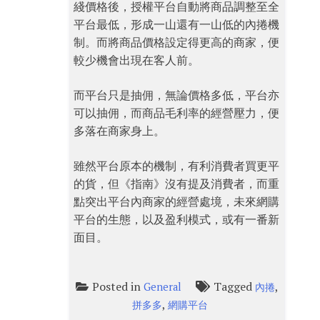
綫價格後，授權平台自動將商品調整至全
平台最低，形成一山還有一山低的內捲機
制。而將商品價格設定得更高的商家，便
較少機會出現在客人前。
而平台只是抽佣，無論價格多低，平台亦
可以抽佣，而商品毛利率的經營壓力，便
多落在商家身上。
雖然平台原本的機制，有利消費者買更平
的貨，但《指南》沒有提及消費者，而重
點突出平台內商家的經營處境，未來網購
平台的生態，以及盈利模式，或有一番新
面目。
Posted in
Tagged
,
General
內捲
,
拼多多
網購平台