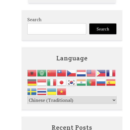
Search
Search
Language
Recent Posts