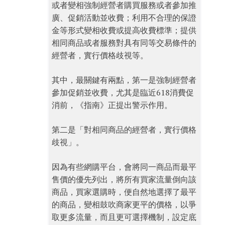
或者變相強制經營者購買服務或者參加推
廣、促銷活動並收費；利用不合理的保證
金等形式變相收費或提高收費標準；提供
相同商品或者服務對具有同等交易條件的
經營者，實行價格歧視等。
其中，最關鍵有兩點，第一是強制經營者
參加促銷並收費，尤其是臨近618消費促
消前，《指南》正提出警示作用。
第二是「對相同商品的經營者，實行價格
歧視」。
因為有些網購平台，會將同一商品而最平
售價的優先列出，將所有買家流量倒向該
商品，買家選購時，便自然地選擇了最平
的商品，變相鼓吹商家更平的價格，以爭
取更多流量，而且更可選擇機制，設定底