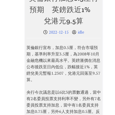
預期 英鎊跌近1%
兌港元9.5算
2022-12-15
idle
英倫銀行宣布，加息0.5厘，符合市場預
期，基準利率升至3.5厘，為2008年10月
金融危機以來最高水平。英鎊滙價在消息
公布後跌至日內低位，跌幅接近1%，英
鎊兌美元暫報1.2307，兌港元回落至9.57
算。
央行今次議息是以6比3的票數通過，當中
有2名委員投票支持利率不變，另外有7名
委員投票支持加息，當中有1名委員支持
加息0.75厘，另外6人支持加息0.5厘。反