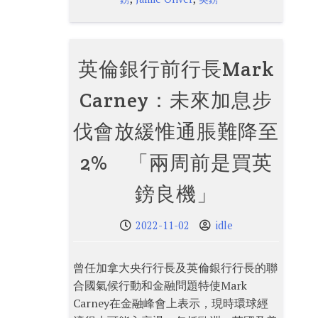
英倫銀行前行長Mark
Carney：未來加息步
伐會放緩惟通脹難降至
2% 「兩周前是買英
鎊良機」
2022-11-02
idle
曾任加拿大央行行長及英倫銀行行長的聯
合國氣候行動和金融問題特使Mark
Carney在金融峰會上表示，現時環球經