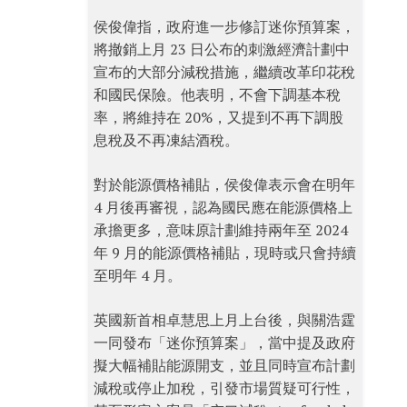
侯俊偉指，政府進一步修訂迷你預算案，
將撤銷上月 23 日公布的刺激經濟計劃中
宣布的大部分減稅措施，繼續改革印花稅
和國民保險。他表明，不會下調基本稅
率，將維持在 20%，又提到不再下調股
息稅及不再凍結酒稅。
對於能源價格補貼，侯俊偉表示會在明年
4 月後再審視，認為國民應在能源價格上
承擔更多，意味原計劃維持兩年至 2024
年 9 月的能源價格補貼，現時或只會持續
至明年 4 月。
英國新首相卓慧思上月上台後，與關浩霆
一同發布「迷你預算案」，當中提及政府
擬大幅補貼能源開支，並且同時宣布計劃
減稅或停止加稅，引發市場質疑可行性，