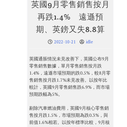
英國9月零售銷售按月
再跌1.4% 遠遜預
期、英鎊又失8.8算
2022-10-21
idle
英國通脹情況未見改善下，英國公布9月
零售銷售數據，單月零售銷售按月跌
1.4%，遠遜市場預期的跌0.5%，較8月零
售銷售按月跌1.7%未見改善。以按年比
較計，英國9月零售銷售跌6.9%，而市場
預期跌幅為5%。
剔除汽車燃油費用，英國9月核心零售銷
售按月跌1.5%，市場預期為跌0.3%，與
前值1.6%相若。以按年標準比較，9月核