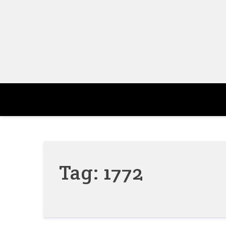
Skip
to
content
Tag:
1772