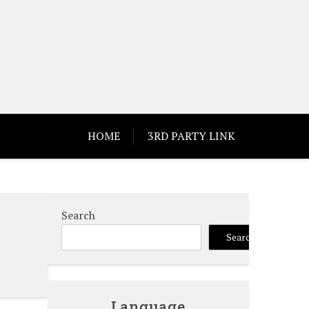
HOME
3RD PARTY LINK
Search
Search
Language