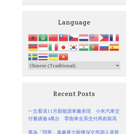
Language
Recent Posts
一文看清11月新能源車廠表現 小米汽車交
付量續逾4萬台 零跑車全系交付再創新高
華為「問界」車廠賽力斯獲深交所調入港股