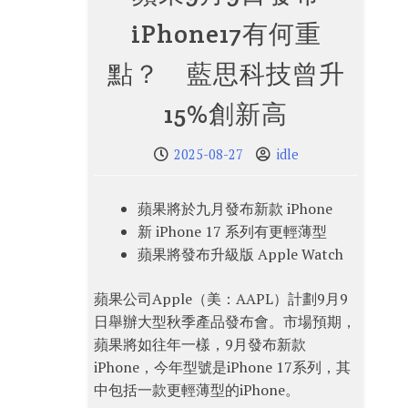
iPhone17有何重
點？ 藍思科技曾升
15%創新高
2025-08-27
idle
蘋果將於九月發布新款 iPhone
新 iPhone 17 系列有更輕薄型
蘋果將發布升級版 Apple Watch
蘋果公司Apple（美：AAPL）計劃9月9
日舉辦大型秋季產品發布會。市場預期，
蘋果將如往年一樣，9月發布新款
iPhone，今年型號是iPhone 17系列，其
中包括一款更輕薄型的iPhone。