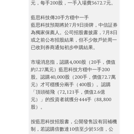
元，每手200股，一手入場費3672.7元。
藍思科技傳20手方穩中一手
藍思科技預期將於7月9日掛牌，中信証券
為獨家保薦人。公司招股書披露，7月8日
或之前公布招股結果，但不少散戶於周一
已收到券商通知初步申購結果。
市場消息指，認購4,000股（20手，價值
約7.27萬元）藍思科技方穩中一手200
股。認購40,000股（200手，價值72.7萬
元）才可穩獲分兩手（400股）。認購
「頂頭槌飛（72,121手，價值2.6億
元）」的投資者就獲分444手（88,800
股）。
按藍思科技招股書，公開發售設有回補機
制，若認購倍數達10倍至少於35倍，公