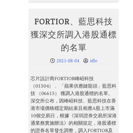
FORTIOR、藍思科技
獲深交所調入港股通標
的名單
2025-08-04
idle
芯片設計商FORTIOR峰岹科技
（01304） 、「蘋果供應鏈龍頭」藍思科
技 （06613） 獲調入港股通標的名單。
深交所公布，因峰岹科技、藍思科技在香
港市場價格穩定期結束且相應A股上市滿
10個交易日，根據《深圳證券交易所深港
通業務實施辦法》的相關規定，港股通標
的證券名單發生調整，調入FORTIOR及