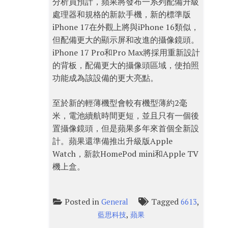
分析員預計，蘋果將發布一系列配備升級
處理器和規格的新款手機，新的標準版
iPhone 17在外觀上將與iPhone 16類似，
但配備更大的顯示屏和改進的攝像鏡頭。
iPhone 17 Pro和Pro Max將採用重新設計
的背板，配備更大的攝像頭區域，使拍照
功能成為該設備的更大亮點。
至於新的輕薄機型會較有機型薄約2毫
米，電池續航時間更短，並且只有一個後
置攝像鏡頭，但是蘋果多年來首個全新設
計。蘋果還準備推出升級版Apple
Watch，新款HomePod mini和Apple TV
機上盒。
Posted in
Tagged
,
General
6613
,
藍思科技
蘋果