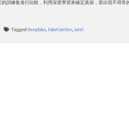
它的訓練集進行比較，利用深度學習來確定真假，當出現不尋常
Tagged
,
,
Deepfake
FakeCatcher
intel