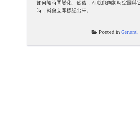
如何隨時間變化。然後，AI就能夠將時空圖與
時，就會立即標記出來。
Posted in
General