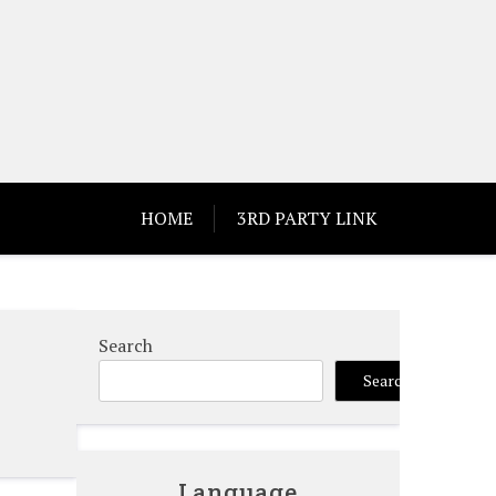
HOME
3RD PARTY LINK
Search
Search
Language