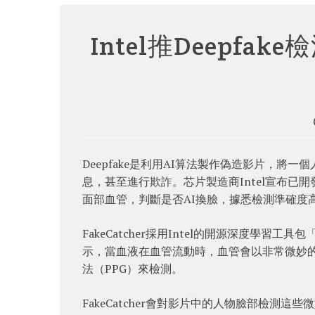
Intel推Deepf
Deepfake是利用AI算法製作偽造影片，
息，甚至進行欺詐。芯片製造商Intel宣布已開發D
面部血管，判斷是否AI換臉，據悉檢測準確度高
FakeCatcher採用Intel的開源深度學習工
示，當血液在血管流動時，血管會以非常微妙
法（PPG）來檢測。
FakeCatcher會對影片中的人物臉部檢測