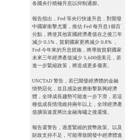
各國央行積極升息以抑制通膨。
報告指出，Fed 等央行快速升息，對開發
中國家衝擊尤重，推估 Fed 每升息1個百
分點，將使其他富國經濟產值在之後三年
減少 0.5%，貧窮國家更將減少 0.8% ，
Fed 今年來的升息措施，將導致貧窮國家
未來三年經濟產值減少 3,600億美元，若
進一步緊縮政策，將造成更多傷害。
UNCTAD 警告，若已開發經濟體的金融
情勢惡化，並且感染效應衝擊新興經濟
體，全球成長趨勢可能進一步下滑，若這
種低成長情境維持兩年以上，全球經濟產
值擴張速度將比金融海嘯之後還慢。
報告還警告，過度緊縮的貨幣政策、以及
財政支持不足，可能導致開發中經濟體進