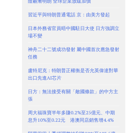
陰霾漸明朗 全球企業放緩加價
習近平與特朗普通電話 京：由美方發起
日本外務省官員晤中國駐日大使 日方強調立
場不變
神舟二十二號成功發射 屬中國首次應急發射
任務
盧特尼克：特朗普正權衡是否允英偉達對華
出口先進AI芯片
日方：無法接受有關「敵國條款」的中方主
張
周大福珠寶半年多賺0.2%至25億元、中期
息升10%至0.22元 港澳同店銷售增4.4%