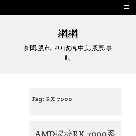
Skip
to
網網
content
新聞,股市,IPO,政治,中美,股票,事
時
Tag:
RX 7000
AMD揭秘RX 7000系