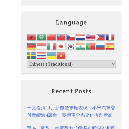
Language
Recent Posts
一文看清11月新能源車廠表現 小米汽車交
付量續逾4萬台 零跑車全系交付再創新高
華為「問界」車廠賽力斯獲深交所調入港股