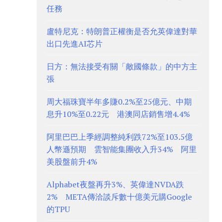
任務
盧特尼克：特朗普正權衡是否允英偉達對華
出口先進AI芯片
日方：無法接受有關「敵國條款」的中方主
張
周大福珠寶半年多賺0.2%至25億元、中期
息升10%至0.22元 港澳同店銷售增4.4%
阿里巴巴上季經調整純利跌72%至103.5億
人幣遜預期 雲智能集團收入升34% 阿里
美股盤前升4%
Alphabet夜盤再升3%、英偉達NVDA跌
2% META傳洽談斥數十億美元購Google
的TPU