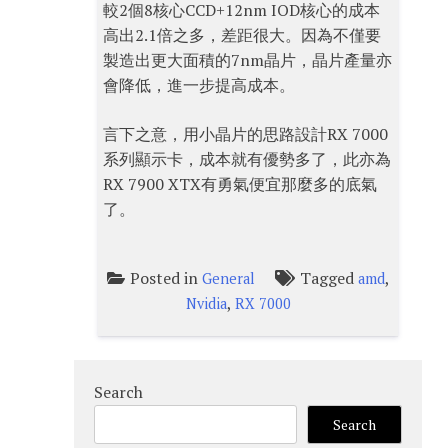
較2個8核心CCD+12nm IOD核心的成本
高出2.1倍之多，差距很大。因為不僅要
製造出更大面積的7nm晶片，晶片產量亦
會降低，進一步提高成本。
言下之意，用小晶片的思路設計RX 7000
系列顯示卡，成本就有優勢多了，此亦為
RX 7900 XTX有勇氣便宜那麼多的底氣
了。
Posted in
Tagged
,
General
amd
,
Nvidia
RX 7000
Search
Search