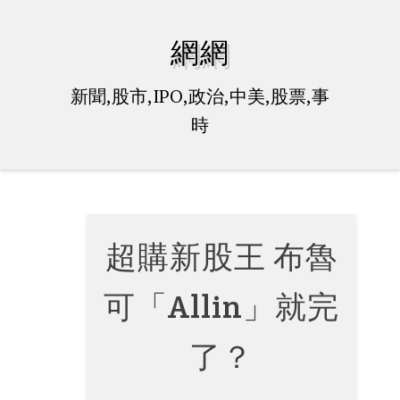
Skip
to
網網
content
新聞,股市,IPO,政治,中美,股票,事
時
超購新股王 布魯
可「Allin」就完
了？