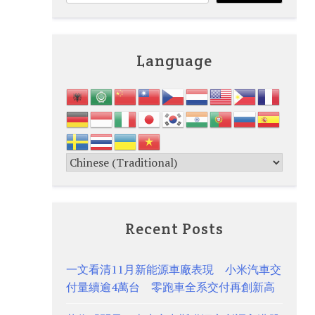
Language
Recent Posts
一文看清11月新能源車廠表現 小米汽車交
付量續逾4萬台 零跑車全系交付再創新高