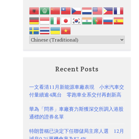
Recent Posts
一文看清11月新能源車廠表現 小米汽車交
付量續逾4萬台 零跑車全系交付再創新高
華為「問界」車廠賽力斯獲深交所調入港股
通標的證券名單
特朗普稱已決定下任聯儲局主席人選 12月
減息0.25厘機會率為87.4%