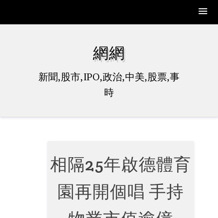
Skip
to
網網
content
新聞,股市,IPO,政治,中美,股票,事
時
相隔25年啟德體育
園再開個唱 手持