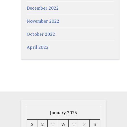
December 2022
November 2022
October 2022
April 2022
January 2025
S
M
T
W
T
F
S