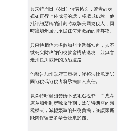
貝森特周日（8日）發表帖文，警告紐瑟
姆如實行上述威脅的話，將構成逃稅。他
批評紐瑟姆的計劃將欺騙美國納稅人，同
時讓加州居民承擔任何未繳納的聯邦稅。
貝森特相信大多數加州企業都知道，如不
繳納欠財政部的稅款會構成逃稅，並無意
走州長所威脅的危險道路。
他警告加州政府官員指，聯邦法律規定試
圖逃稅或逃稅者將承擔個人責任。
貝森特呼籲紐瑟姆不應犯逃稅罪，而應考
慮為加州制定稅收計劃，效仿特朗普的減
稅模式，減輕繁重的州稅負擔，並讓家庭
能夠保留更多辛苦賺來的錢。