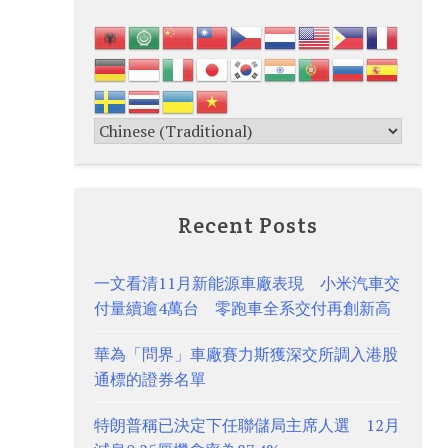
Recent Posts
一文看清11月新能源車廠表現 小米汽車交
付量續逾4萬台 零跑車全系交付再創新高
華為「問界」車廠賽力斯獲深交所調入港股
通標的證券名單
特朗普稱已決定下任聯儲局主席人選 12月