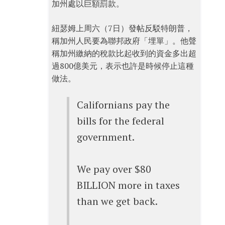
加州處以巨額罰款。
紐瑟姆上周六（7日）發帖反駁特朗普，
稱加州人民要為聯邦政府「埋單」。他聲
稱加州繳納的稅款比起收到的資金多出超
過800億美元，表示也許是時候停止這種
做法。
Californians pay the
bills for the federal
government.
We pay over $80
BILLION more in taxes
than we get back.