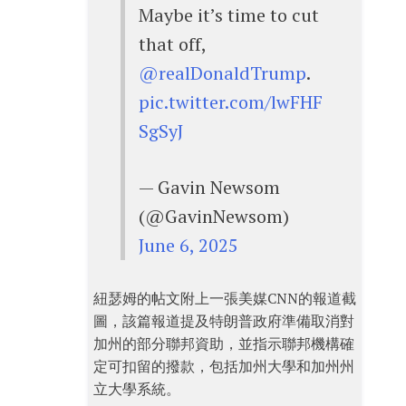
Maybe it’s time to cut
that off,
@realDonaldTrump
.
pic.twitter.com/lwFHF
SgSyJ
— Gavin Newsom
(@GavinNewsom)
June 6, 2025
紐瑟姆的帖文附上一張美媒CNN的報道截
圖，該篇報道提及特朗普政府準備取消對
加州的部分聯邦資助，並指示聯邦機構確
定可扣留的撥款，包括加州大學和加州州
立大學系統。