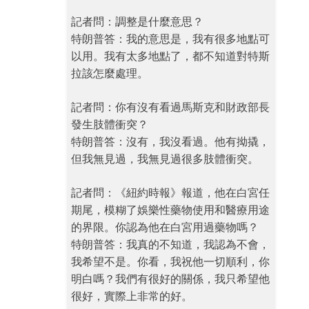
記者問：調整是什麼意思？
特朗普答：我的意思是，我有很多地點可
以用。我有太多地點了，都不知道對特斯
拉該怎麼處理。
記者問：你有沒有看過馬斯克和財政部長
發生肢體衝突？
特朗普答：沒有，我沒看過。他有拗撬，
但我無見過，我無見過很多肢體衝突。
記者問：《紐約時報》報道，他在白宮任
期尾，模糊了娛樂性藥物使用和醫療用途
的界限。你認為他在白宮用過藥物嗎？
特朗普答：我真的不知道，我認為不會，
我希望不是。你看，我祝他一切順利，你
明白嗎？我們有很好的關係，我只希望他
很好，實際上非常的好。