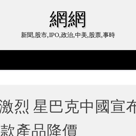
網網
新聞,股市,IPO,政治,中美,股票,事時
激烈 星巴克中國宣
十款產品降價