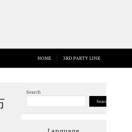
HOME
3RD PARTY LINK
Search
布
Search
Language