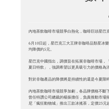
內地茶飲咖啡市場競爭白熱化，咖啡巨頭星巴克
6月10日起，星巴克三大王牌非咖啡品類星冰
均降價約5元。
星巴克中國指出，調價旨在拓展非咖啡市場，「
夏日特飲」，強調希望以更具吸引力的價格為
對於非咖產品的降價將是持續性的還是今夏限
內地茶飲咖啡市場競爭加劇，各品牌價格不斷下
曾任特讚公司總裁的楊振擔任，負責推動市場拓
尼「瘋狂動物城」推出三款冰搖茶，定價23元