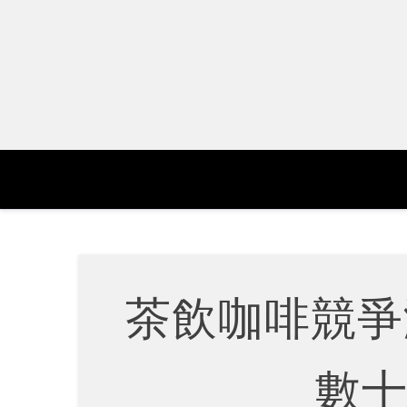
Skip
to
content
茶飲咖啡競爭
數