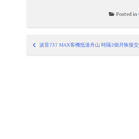
Posted in
波音737 MAX客機抵達舟山 時隔2個月恢復
Post
navigation