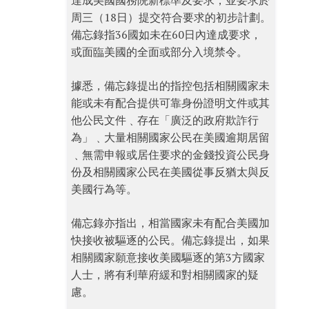
達成美國國務院新標準及要求，並要求於
周三（18日）提交符合要求的初步計劃。
備忘錄指36國如未在60日內達成要求，
或面臨美國的全面或部分入境禁令。
據悉，備忘錄提出的指控包括相關國家未
能或未有配合提供可靠身份證明文件或其
他公民文件﹑存在「廣泛的政府欺詐行
為」﹑大量相關國家公民在美國逾期居留
﹑無需申報或居住要求的金錢投資公民身
份及相關國家公民在美國從事反猶太與反
美國行為等。
備忘錄亦指出，相當國家未有配合美國加
快接收被驅逐的公民。備忘錄提出，如果
相關國家願意接收美國驅逐的第3方國家
人士，將有利華府緩和對相關國家的疑
慮。