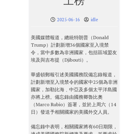
上榜
2025-06-16
idle
美國媒體報道，總統特朗普（Donald
Trump）計劃新增36個國家至入境禁
令，當中多數為非洲國家，包括區域盟友
埃及與吉布提（Djibouti）。
華盛頓郵報引述美國國務院備忘錄報道，
計劃新增至入境禁令的國家中25個為非洲
國家，加勒比海﹑中亞及多個太平洋島國
亦將上榜。備忘錄由國務卿魯比奧
（Marco Rubio）簽署，並於上周六（14
日）發送予相關國家的美國外交人員。
備忘錄中表明，相關國家將有60日期限，