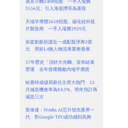
遇見小麵2408招股 一手入場費
3556元、引入海底撈等為基投
天域半導體2658招股、碳化硅外延
片製造商 一手入場費2929元
佑駕創新折讓近一成配股淨籌2億
元 用於L4無人物流車業務發展
57年歷史「頂好大光麵」宣布結束
營運 去年曾嘆難敵內地平價貨
哈塞特成儲局新任主席大熱門 12
月減息機會率為84.3%、明年預計再
減息三次
英偉達：Nvidia AI芯片領先業界一
代 對Google TPU成功感到高興