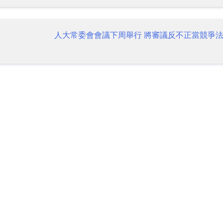
人大常委會會議下周舉行 將審議反不正當競爭