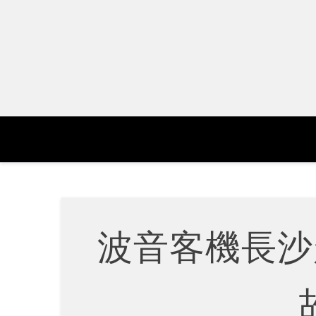
Skip
to
content
波音客機長沙