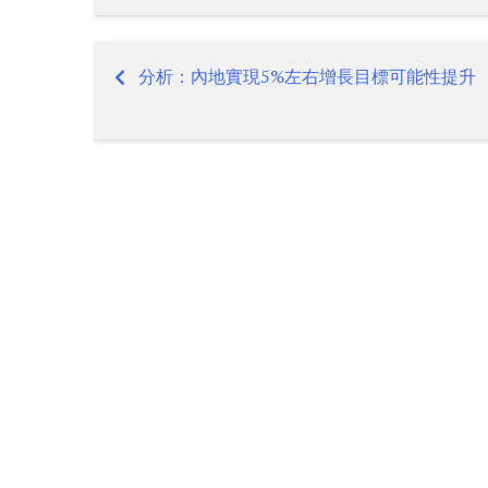
分析：內地實現5%左右增長目標可能性提升
Post
navigation