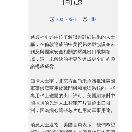
問題
2025-06-16
idle
路透社引述兩位了解談判詳細結果的人士
稱，在倫敦達成的中美貿易休戰協議並未
觸及與國家安全相關的關鍵出口限制領
域，這一未解決的衝突對達成更全面的協
議構成威脅。
知情人士稱，北京方面尚未承諾批准美國
軍事供應商用於戰鬥機和飛彈系統的一些
專用稀土磁體的出口許可。美國繼續對中
國採購的先進人工智能芯片實施出口限
制，因為擔心這些芯片也用於軍事用途。
消息人士還指，美國官員表示，他們希望