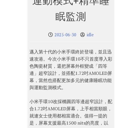
運動模式+精準睡
眠監測
2025-06-30
idle
邁入第十代的小米手環終於登場，並且迅
速攻港。今次小米手環10不只首度導入彩
色陶瓷材質，還把屏幕外框變成「四等
邊」超窄設計，並搭配1.72吋AMOLED屏
幕，當然也搭配更加多元的健康睡眠功能
與運動監測模式。
小米手環10改採橢圓四等邊超窄設計，配
合1.72吋AMOLED屏幕，上手相當順眼，
就連女士使用都相當適合。值得一提的
是，屏幕支援最高1500 nits的亮度，以