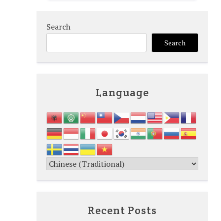
Search
Search
Language
Recent Posts