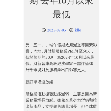
期 去年10月以來
最低
2025-07-03
idle
受「五一」、端午假期效應減退等因素影
響，內地6月財新服務業PMI降至50.6，
低於預期的50.9，為2024年10月以來最
低。財新智庫高級經濟學家王喆評論稱，
外部環境對於服務業出口影響更大。
新訂單增速放緩
服務業活動擴張動能減弱，主要是因為新
業務量增長放緩。雖然企業努力營銷和推
出新產品，支撐銷售總量增長，但全球環