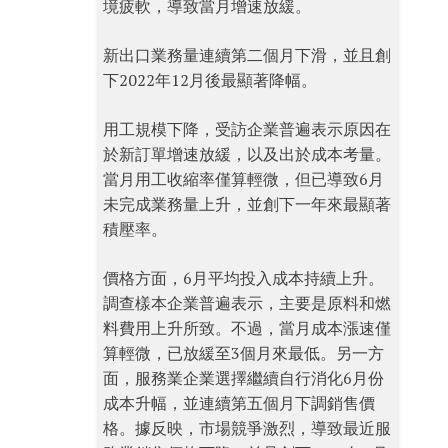
境疲軟，導致當月增速放緩。
新出口業務量連續第二個月下滑，並且創
下2022年12月後最顯著降幅。
用工規模下降，受訪企業普遍表示原因在
於新訂單增速放緩，以及出於成本考量。
當月用工收縮率僅算輕微，但已導致6月
未完成業務量上升，並創下一年來最顯著
積壓率。
價格方面，6月平均投入成本持續上升。
調查樣本企業普遍表示，主要是原料和燃
料費用上升所致。不過，當月成本漲速僅
算輕微，已放緩至3個月來最低。另一方
面，服務業企業選擇繼續自行消化6月份
成本升幅，並連續第五個月下調銷售價
格。據反映，市場競爭激烈，導致最近服