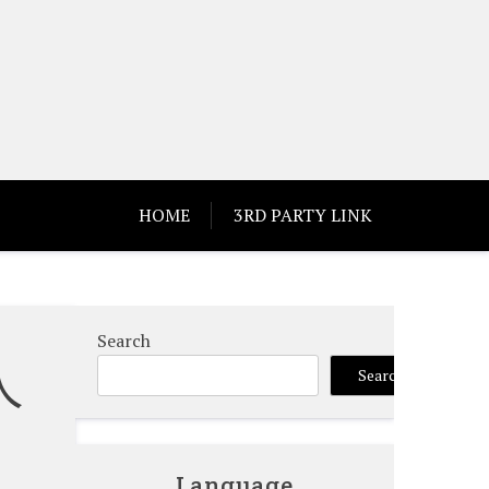
HOME
3RD PARTY LINK
Search
人
Search
Language