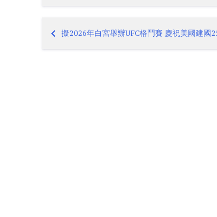
擬2026年白宮舉辦UFC格鬥賽 慶祝美國建國2
Post
navigation