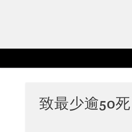
Skip
to
content
致最少逾50死