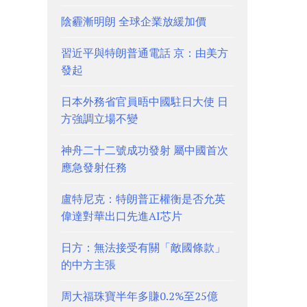
陰霾漸明朗 全球企業放緩加價
習近平與特朗普通電話 京：由美方
發起
日本外務省官員晤中國駐日大使 日
方強調立場不變
神舟二十二號成功發射 屬中國首次
應急發射任務
盧特尼克：特朗普正權衡是否允英
偉達對華出口先進AI芯片
日方：無法接受有關「敵國條款」
的中方主張
周大福珠寶半年多賺0.2%至25億