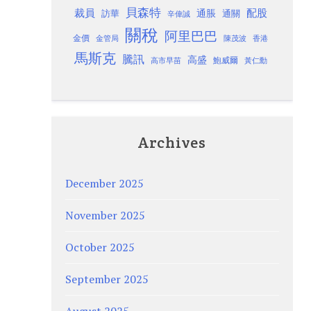
貝森特
裁員
配股
通脹
訪華
通關
辛偉誠
關稅
阿里巴巴
金價
金管局
香港
陳茂波
馬斯克
騰訊
高盛
高市早苗
鮑威爾
黃仁勳
Archives
December 2025
November 2025
October 2025
September 2025
August 2025