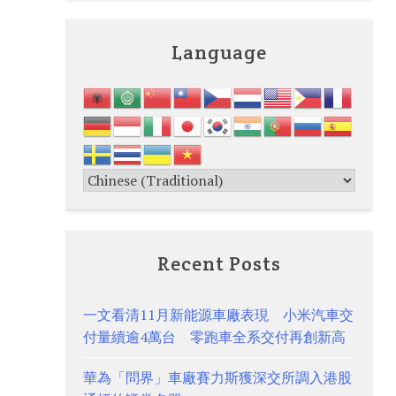
Language
Recent Posts
一文看清11月新能源車廠表現 小米汽車交
付量續逾4萬台 零跑車全系交付再創新高
華為「問界」車廠賽力斯獲深交所調入港股