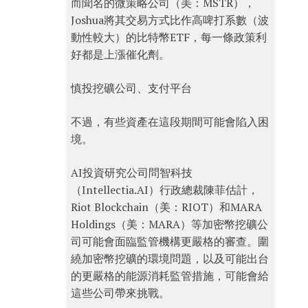
而聞名的微策略公司（美：MSTR），
Joshua將其交易方式比作高啤打系數（波
動性較大）的比特幣ETF，每一條政策利
好都是上漲催化劑。
慎投挖礦公司、支付平台
不過，有些資產在這段期間可能會陷入困
境。
AI投資研究公司問智科技
（Intellectia.AI）行政總裁陳菲估計，
Riot Blockchain（美：RIOT）和MARA
Holdings（美：MARA）等加密幣挖礦公
司可能會面臨監管機構更嚴格的審查。圍
繞加密幣挖礦的環境問題，以及可能出台
的更嚴格的能源消耗監管措施，可能會給
這些公司帶來挑戰。