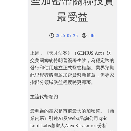
些加密幣關聯投資
最受益
2025-07-25
idle
上周，《天才法案》（GENIUS Act）送
交美國總統特朗普簽署生效，為穩定幣的
發行和使用建立正式監管框架。業界預期
此里程碑將開啟加密貨幣新篇章，但專家
指部分領域受益程度將更顯著。
主流代幣領跑
最明顯的贏家是市值最大的加密幣。《商
業内幕》引述AI及Web3諮詢公司Epic
Loot Labs創辦人Alex Strasmore分析