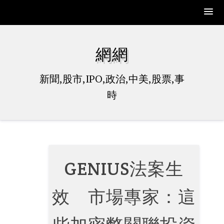
Skip
to
網網
content
新聞,股市,IPO,政治,中美,股票,事
時
GENIUS法案生
效 市場專家：這