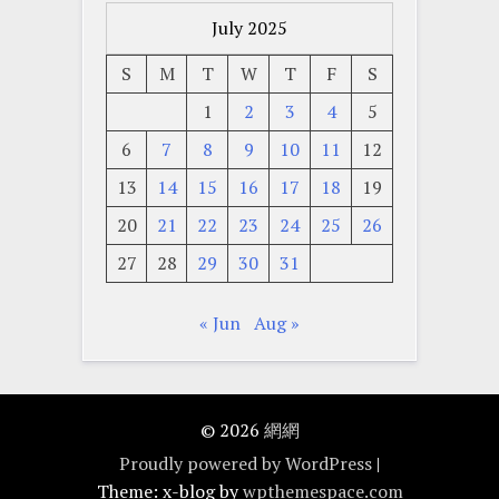
July 2025
S
M
T
W
T
F
S
1
2
3
4
5
6
7
8
9
10
11
12
13
14
15
16
17
18
19
20
21
22
23
24
25
26
27
28
29
30
31
« Jun
Aug »
© 2026
網網
Proudly powered by WordPress
|
Theme: x-blog by
wpthemespace.com