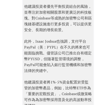
他建議投資者優先平衡投資組合的風險，
並專注於加密相關股票和更廣泛的科技板
塊。對Coinbase等成熟的加密幣公司和區
塊鏈基礎設施進行更多投資，可以提供更
安全、長期的增長前景。
此外，Isaac Joshua也強調，支付平台
PayPal（美：PYPL）在不久的將來也可
能面臨挑戰。儘管該公司已推出自有穩定
幣PYUSD，但隨著監管環境的調整，
PayPal可能會陷入銀行監管機構和加密幣
法律的夾縫中。
他建議投資者將1%-5%資金配置於受監
管的加密幣產品，例如，比特幣ETF作為
「重要的宏觀投資」，Coinbase或微策略
可作為為加密幣採用普及化的高波動率投