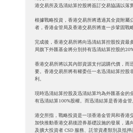
港交易所及迅清結算控股將簽訂交易協議以落
根據戰略投資，香港交易所將透過其全資附屬公
者，香港金管局及香港交易所將進一步鞏固戰
完成後，香港交易所將向迅清結算控股投資最多
局旗下外匯基金將分別持有迅清結算控股的20%
香港交易所將以其內部資源支付認購代價，而
要。香港交易所將有權委任一名迅清結算控股
利。
現時迅清結算控股及迅清結算均為外匯基金的
有迅清結算100%股權。而迅清結算是香港金
港交所指，戰略投資是一項香港金管局和香港
加快推動香港交易後證券基礎設施的發展，邁向成
及擴大投資者 CSD 服務、託管資產類別及抵押