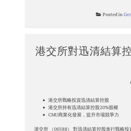
Posted in
Gen
港交所對迅清結算控
港交所戰略投資迅清結算控股
港交所持有迅清結算控股20%股權
CMU商業化發展，提升市場競爭力
港交所 （00388） 對迅清結算控股進行戰