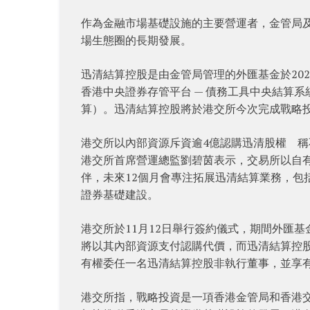
作為金融市場基礎設施的主要營運者，金管局
場生態圈的長期發展。
迅清結算控股是由金管局管理的外匯基金於20
香港中央證券存管平台 — 債務工具中央結算
算）。迅清結算控股將於港交所今次完成戰略投
港交所以內部資源斥資逾4億認購迅清股權 稱
港交所首席營運總監劉碧茵表示，交易所以自
伴，未來12個月會專注拓展迅清結算業務，包
證券基礎建設。
港交所於11月12日舉行簽約儀式，期間外匯
將以其內部資源支付認購代價，而迅清結算控
有權委任一名迅清結算控股非執行董事，並享
港交所指，戰略投資是一項香港金管局和香港