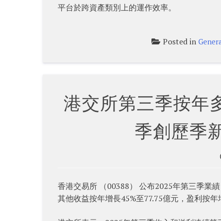
平台於跨資產類別上的運作效率。
Posted in
Genera
港交所第三季按年多
季創歷季新
香港交易所 （00388） 公布2025年第三季
其他收益按年增長45%至77.75億元，盈利按年