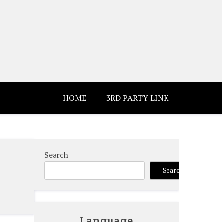
HOME
3RD PARTY LINK
Search
Search
Language