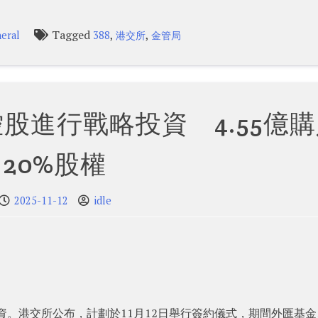
Tagged
,
,
eral
388
港交所
金管局
股進行戰略投資 4.55億
20%股權
2025-11-12
idle
略投資。港交所公布，計劃於11月12日舉行簽約儀式，期間外匯基