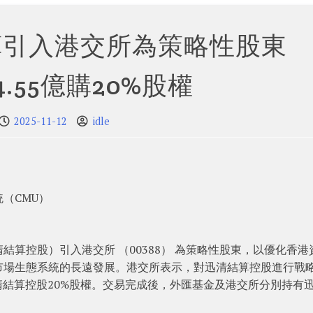
算引入港交所為策略性股東 
.55億購20%股權
2025-11-12
idle
（CMU）
算控股）引入港交所 （00388） 為策略性股東，以優化香港
市場生態系統的長遠發展。港交所表示，對迅清結算控股進行戰
迅清結算控股20%股權。交易完成後，外匯基金及港交所分別持有