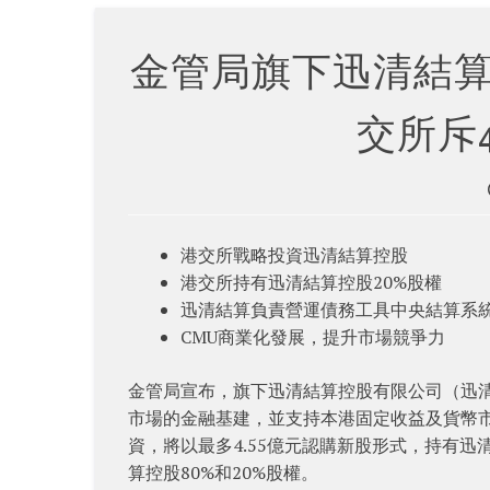
金管局旗下迅清結
交所斥4
港交所戰略投資迅清結算控股
港交所持有迅清結算控股20%股權
迅清結算負責營運債務工具中央結算系統
CMU商業化發展，提升市場競爭力
金管局宣布，旗下迅清結算控股有限公司（迅清結
市場的金融基建，並支持本港固定收益及貨幣
資，將以最多4.55億元認購新股形式，持有
算控股80%和20%股權。