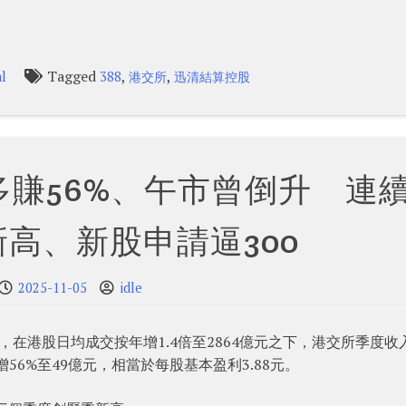
Tagged
,
,
l
388
港交所
迅清結算控股
賺56%、午市曾倒升 連續
高、新股申請逼300
2025-11-05
idle
業績，在港股日均成交按年增1.4倍至2864億元之下，港交所季度收
增56%至49億元，相當於每股基本盈利3.88元。