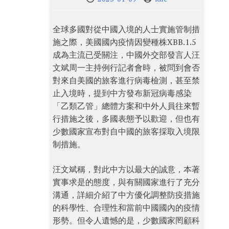
全球多國對從中國入境的人士實施管制措
施之際，美國國內疫情因變種株XBB.1.5
成為主流已受關注，中國外交部發言人汪
文斌周一主持例行記者會時，被問到會否
對來自美國的旅客進行病毒檢測，甚至禁
止入境時，提到中方發布新冠病毒感染
「乙類乙管」總體方案和中外人員往來暫
行措施之後，多國表態予以歡迎，但也有
少數國家宣布對自中國的旅客採取入境限
制措施。
汪文斌稱，對此中方以最大的誠意，本著
實事求是的態度，與有關國家進行了充分
溝通，詳細介紹了中方優化調整防疫措施
的科學性、合理性和當前中國國內的疫情
形勢。但令人遺憾的是，少數國家罔顧科