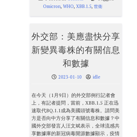
,
,
,
Omicron
WHO
XBB.1.5
世衛
外交部：美應盡快分享
新變異毒株的有關信息
和數據
2023-01-10
idle
在今天（1月9日）的外交部例行記者會
上，有記者提問，當前，XBB.1.5 正在迅
速取代BQ.1.1成為美國頭號毒株。請問美
方是否向中方分享了有關信息和數據？中
國外交部發言人汪文斌表示，全球流感共
享數據庫的新冠病毒開源數據顯示，疫情