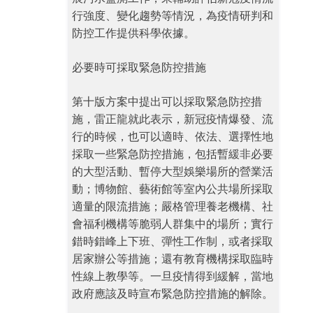
行強度、變化趨勢等情況，為疫情研判和
防控工作提供科學依據。
必要時可採取緊急防控措施
第十版方案中提出可以採取緊急防控措
施，雷正龍就此表示，新冠疫情爆發、流
行的時候，也可以適時、依法、選擇性地
採取一些緊急防控措施，包括暫緩非必要
的大型活動、暫停大型娛樂場所的營業活
動；博物館、藝術館等室內公共場所採取
適量的限流措施；嚴格管理養老機構、社
會福利機構等脆弱人群集中的場所；實行
錯時錯峰上下班、彈性工作制，或者採取
居家辦公等措施；還有教育機構採取臨時
性線上教學等。一旦疫情得到緩解，當地
政府應該及時宣布緊急防控措施的解除。