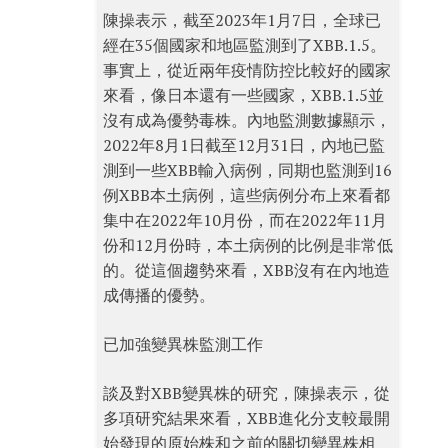
陳操表示，截至2023年1月7日，全球已
經在35個國家和地區監測到了XBB.1.5。
事實上，從近兩年疫情防控比較好的國家
來看，像日本還有一些國家，XBB.1.5並
沒有成為優勢毒株。內地監測數據顯示，
2022年8月1日截至12月31日，內地已監
測到一些XBB輸入病例，同期也監測到16
例XBB本土病例，這些病例分布上來看都
集中在2022年10月份，而在2022年11月
份和12月份時，本土病例的比例是非常低
的。從這個趨勢來看，XBB沒有在內地造
成傳播的優勢。
已加強變異株監測工作
談及對XBB變異株的研究，陳操表示，從
多項研究結果來看，XBB進化分支較最開
始發現的原始株和之前的關切變異株相