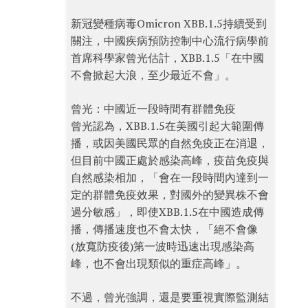
新冠變種病毒Omicron XBB.1.5持續受到
關注，中國疾病預防控制中心流行病學前
首席科學家曾光估計，XBB.1.5「在中國
不會掀起大浪，至少最近不會」。
曾光：中國近一段時間有群體免疫
曾光認為，XBB.1.5在美國引起大範圍傳
播，或因美國民眾的自然免疫正在消退，
但目前中國正處於感染高峰，疫苗免疫與
自然感染相加，「會在一段時間內達到一
定的群體免疫效果，對國外的變異株不會
過分敏感」，即使XBB.1.5在中國造成傳
播，傳播速度也不會太快，「絕不會像
(放寬防疫後)第一波時迅速出現感染高
峰，也不會出現類似的重症高峰」。
不過，曾光強調，還是要重視實際監測結