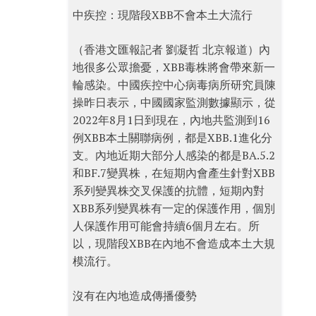
中疾控：現階段XBB不會本土大流行
（香港文匯報記者 劉凝哲 北京報道）內
地很多公眾擔憂，XBB毒株將會帶來新一
輪感染。中國疾控中心病毒病所研究員陳
操昨日表示，中國國家監測數據顯示，從
2022年8月1日到現在，內地共監測到16
例XBB本土關聯病例，都是XBB.1進化分
支。內地近期大部分人感染的都是BA.5.2
和BF.7變異株，在短期內會產生針對XBB
系列變異株交叉保護的抗體，短期內對
XBB系列變異株有一定的保護作用，個別
人保護作用可能會持續6個月左右。所
以，現階段XBB在內地不會造成本土大規
模流行。
沒有在內地造成傳播優勢