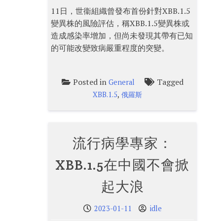
11日，世衞組織曾發布首份針對XBB.1.5
變異株的風險評估，稱XBB.1.5變異株或
造成感染率增加，但尚未發現其帶有已知
的可能改變致病嚴重程度的突變。
Posted in
Tagged
General
,
XBB.1.5
俄羅斯
流行病學專家：
XBB.1.5在中國不會掀
起大浪
2023-01-11
idle