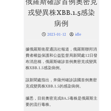
俄羅斯確診首例奧密克
戎變異株XBB.1.5感染
病例
2023-01-12
idle
據俄羅斯衛星通訊社報道，俄羅斯聯邦消
費者權益保護和公益監督局新聞處12日發
布消息稱，俄羅斯確診首例奧密克戎變異
株XBB.1.5感染病例。
該新聞處指出，奔薩州確診該國首例奧密
克戎變異株XBB.1.5的感染病例。
據悉，目前奧密克戎BA.5毒株是俄羅斯主
要的流行毒株。