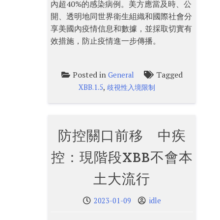
內超40%的感染病例。美方應當及時、公
開、透明地同世界衛生組織和國際社會分
享美國內疫情信息和數據，並採取切實有
效措施，防止疫情進一步傳播。
Posted in
Tagged
General
,
XBB.1.5
歧視性入境限制
防控關口前移 中疾
控：現階段XBB不會本
土大流行
2023-01-09
idle