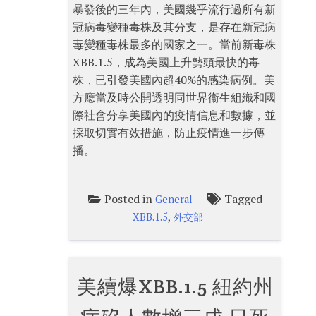
暴發後的三年內，美國幾乎流行過所有新
冠病毒變種毒株及其分支，是存在新冠病
毒變種毒株最多的國家之一。當前新毒株
XBB.1.5，成為美國上升勢頭最快的毒
株，已引發美國內超40%的感染病例。美
方應當及時公開透明同世界衞生組織和國
際社會分享美國內的疫情信息和數據，並
採取切實有效措施，防止疫情進一步傳
播。
Posted in
Tagged
General
,
XBB.1.5
外交部
美續爆XBB.1.5 紐約州