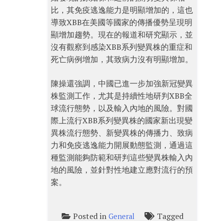
比，其免疫逃逸能力是明顯增加的，這也
導致XBB在美國等國家的傳播優勢呈現明
顯增加趨勢。現在的報道和研究顯示，並
沒有觀察到感染XBB系列變異株的重症和
死亡病例增加，其致病力沒有明顯增加。
陳操還強調，中國已進一步加強新冠變異
株監測工作，尤其是持續性地研判XBB全
球流行態勢，以及輸入內地的風險。對國
際上流行XBB系列變異株的國家新出現變
異株流行態勢、新變異株的傳播力、致病
力和免疫逃逸能力開展動態監測，通過這
種監測能夠防範和研判這些變異株輸入內
地的風險，並針對性地建立應對流行的預
案。
Posted in
Tagged
General