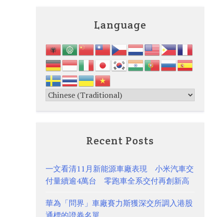
Language
Recent Posts
一文看清11月新能源車廠表現 小米汽車交
付量續逾4萬台 零跑車全系交付再創新高
華為「問界」車廠賽力斯獲深交所調入港股
通標的證券名單