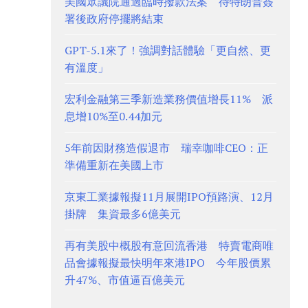
美國眾議院通過臨時撥款法案 待特朗普簽
署後政府停擺將結束
GPT-5.1來了！強調對話體驗「更自然、更
有溫度」
宏利金融第三季新造業務價值增長11% 派
息增10%至0.44加元
5年前因財務造假退市 瑞幸咖啡CEO：正
準備重新在美國上市
京東工業據報擬11月展開IPO預路演、12月
掛牌 集資最多6億美元
再有美股中概股有意回流香港 特賣電商唯
品會據報擬最快明年來港IPO 今年股價累
升47%、市值逼百億美元