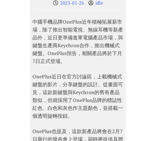
2023-01-26
idle
中國手機品牌OnePlus近年積極拓展新市
場，除了推出智能電視、無線耳機等新產
品外，近日更準備進軍電腦產品市場，與
鍵盤生產商Keychron合作，推出機械式
鍵盤。OnePlus預告，相關產品將於下月
7日正式登場。
OnePlus近日在官方討論區，上載機械式
鍵盤的影片，分享鍵盤的設計。從畫面可
見，這款新鍵盤與Keychron的舊有產品
類似，但就採用了OnePlus品牌的標誌性
紅色、白色和灰色作主題顏色，並搭載一
個透明旋轉按鈕。
OnePlus也提及，這款新產品將會在2月7
日舉行的發布會上登場，屆時將提供具體