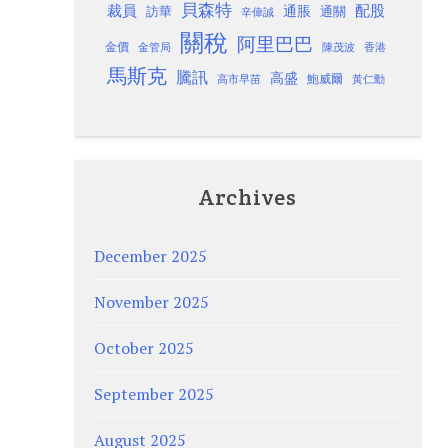
貝森特
裁員
配股
通脹
訪華
通關
辛偉誠
關稅
阿里巴巴
金價
金管局
香港
陳茂波
馬斯克
騰訊
高盛
高市早苗
鮑威爾
黃仁勳
Archives
December 2025
November 2025
October 2025
September 2025
August 2025