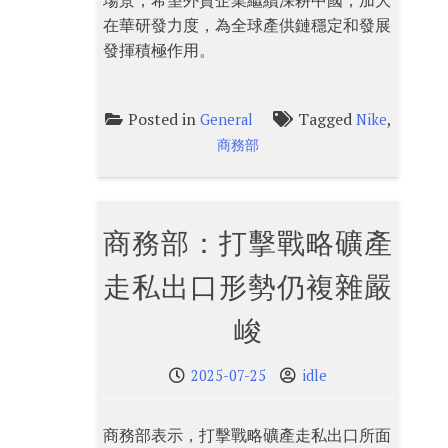
場景，希望外資企業繼續深耕中國，加大
在華研發力度，為全球產供鏈穩定和發展
發揮積極作用。
Posted in
Tagged
,
General
Nike
商務部
商務部：打擊戰略礦產
走私出口形勢仍複雜嚴
峻
2025-07-25
idle
商務部表示，打擊戰略礦產走私出口所面