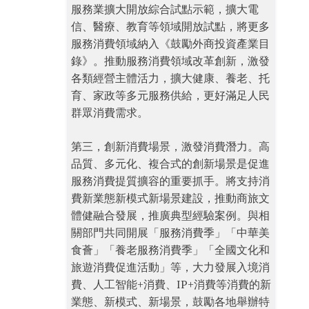
服務業擴大開放綜合試點示範，擴大電
信、醫療、教育等領域開放試點，將更多
服務消費領域納入《鼓勵外商投資產業目
錄》。推動服務消費領域改革創新，激發
各類經營主體活力，擴大健康、養老、托
育、家政等多元服務供給，更好滿足人民
群眾消費需求。
第三，創新消費場景，激發消費潛力。高
品質、多元化、複合式的創新場景是促進
服務消費提質擴容的重要抓手。將支持消
費新業態新模式新場景建設，推動商旅文
體健融合發展，推廣典型經驗案例。與相
關部門共同開展「服務消費季」「中華美
食薈」「養老服務消費季」「全國文化和
旅遊消費促進活動」等，大力發展入境消
費、人工智能+消費、IP+消費等消費的新
業態、新模式、新場景，鼓勵各地舉辦特