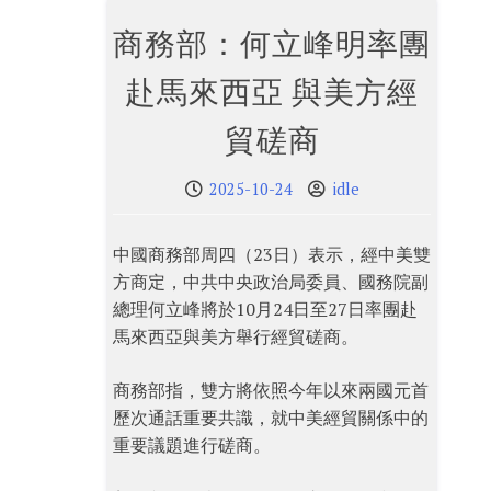
商務部：何立峰明率團
赴馬來西亞 與美方經
貿磋商
2025-10-24
idle
中國商務部周四（23日）表示，經中美雙
方商定，中共中央政治局委員、國務院副
總理何立峰將於10月24日至27日率團赴
馬來西亞與美方舉行經貿磋商。
商務部指，雙方將依照今年以來兩國元首
歷次通話重要共識，就中美經貿關係中的
重要議題進行磋商。