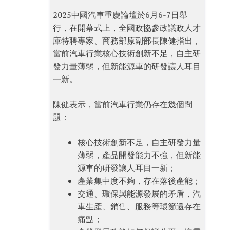
2025中國汽車重慶論壇於6月6-7日舉
行，在開幕式上，全國政協參政議政人才
庫特聘專家、商務部原副部長陳健指出，
當前汽車行業核心技術創新不足，自主研
發力量薄弱，但新能源車的研發讓人耳目
一新。
陳健表示，當前汽車行業仍存在幾個問
題：
核心技術創新不足，自主研發力量
薄弱，產品開發能力不強，但新能
源車的研發讓人耳目一新；
產業集中度不夠，存在落後產能；
交通、環保與能源發展的矛盾，汽
車生產、銷售、服務等環節還存在
痛點；