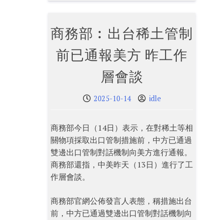
商務部︰出台稀土管制
前已通報美方 昨工作
層會談
2025-10-14
idle
商務部今日（14日）表示，在對稀土等相
關物項採取出口管制措施前，中方已通過
雙邊出口管制對話機制向美方進行通報。
商務部還指，中美昨天（13日）進行了工
作層會談。
商務部官網公佈發言人表態，稱措施出台
前，中方已通過雙邊出口管制對話機制向