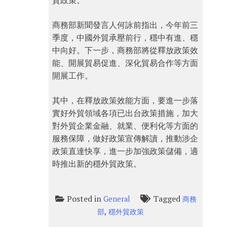
貿政策。
商務部新聞發言人何詠前指出，今年前三
季度，中國外貿承壓前行，穩中有進、穩
中向好。下一步，商務部將從釋放政策效
能、開展貿易促進、深化貿易合作等方面
開展工作。
其中，在釋放政策效能方面，要進一步落
實好外貿領域各項已出台政策措施，加大
對外貿企業金融、就業、便利化等方面的
服務保障，做好政策宣傳解讀，推動涉企
政策直達快享，進一步加強政策儲備，適
時推出新的穩外貿政策。
Posted in
Tagged
General
商務
,
部
穩外貿政策