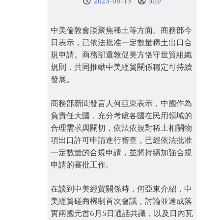
2025-06-13
idle
中美倫敦會談聚焦稀土等方面。商務部今
日表示，已依法批准一定數量稀土出口合
規申請。商務部還敦促美方恪守世貿組織
規則，共同推動中美經貿關係穩定可持續
發展。
商務部新聞發言人何亞東表示，中國作為
負責任大國，充分考慮各國在民用領域的
合理需求與關切，依法依規對稀土相關物
項出口許可申請進行審查，已經依法批准
一定數量的合規申請，並將持續加強合規
申請的審批工作。
在談到中美經貿關係時，何亞東介紹，中
美經貿磋商機制首次會議，討論並達成落
實兩國元首6月5日通話共識，以及日內瓦