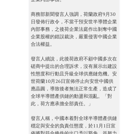
商務部新聞發言人強調，荷蘭政府9月30
日發佈行政令，不當干預安世半導體企業
內部事務，之後荷企業法庭作出剝奪中國
企業股權的錯誤裁決，嚴重侵害中國企業
合法權益。
發言人續說，此後荷政府不顧中國多次在
磋商中提出的合理訴求，沒有展示出建設
性態度和行動且升級全球供應鏈危機。安
世荷蘭10月26日宣佈停止向安世中國供
應晶圓，導致後者無法正常生產，造成了
全球半導體產供鏈的動盪和混亂。「對
此，荷方應承擔全部責任。」
發言人稱，中國本着對全球半導體產供鏈
穩定與安全的負責任態度，於11月1日宣
佈將對符合條件的出口予以豁免，並努力