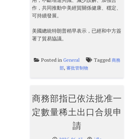
用，不斷增進共識、減少誤解、加強合
作，共同推動中美經貿關係健康、穩定、
可持續發展。
美國總統特朗普稍早表示，已經和中方簽
署了貿易協議。
Posted in
Tagged
General
商務
,
部
審批管制物
商務部指已依法批准一
定數量稀土出口合規申
請