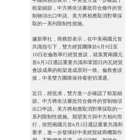
中國商務部表示，中美雙方進一步確認了
框架細節，中方將依法審批符合條件的管
制物項出口申請。美方將相應取消對華採
取的一系列限制性措施。
據新華社，商務部表示，在中美兩國元首
共識指引下，雙方經貿團隊於6月9日至
10日在倫敦舉行經貿會談，就落實兩國元
首6月5日通話重要共識和鞏固日內瓦經貿
會談成果的框架達成原則一致。倫敦會談
後，中美雙方團隊保持着密切溝通。
近日，經批准，雙方進一步確認了框架細
節。中方將依法審批符合條件的管制物項
出口申請。美方將相應取消對華採取的一
系列限制性措施。期望美方與中方相向而
行，按照兩國元首6月5日通話重要共識和
要求，進一步發揮好中美經貿磋商機製作