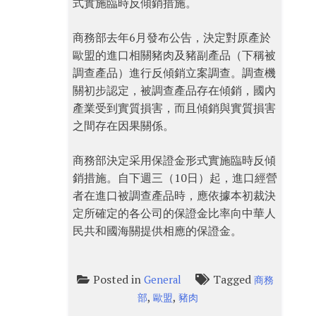
式實施臨時反傾銷措施。
商務部去年6月發布公告，決定對原產於
歐盟的進口相關豬肉及豬副產品（下稱被
調查產品）進行反傾銷立案調查。調查機
關初步認定，被調查產品存在傾銷，國內
產業受到實質損害，而且傾銷與實質損害
之間存在因果關係。
商務部決定采用保證金形式實施臨時反傾
銷措施。自下週三（10日）起，進口經營
者在進口被調查產品時，應依據本初裁決
定所確定的各公司的保證金比率向中華人
民共和國海關提供相應的保證金。
Posted in
Tagged
General
商務
,
,
部
歐盟
豬肉