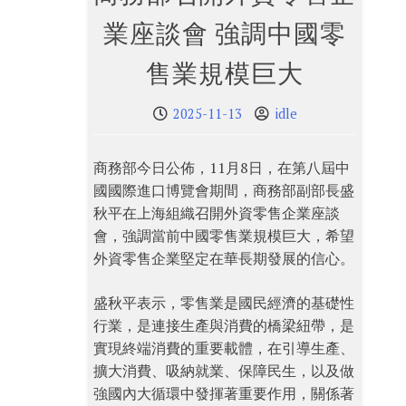
業座談會 強調中國零
售業規模巨大
2025-11-13
idle
商務部今日公佈，11月8日，在第八屆中
國國際進口博覽會期間，商務部副部長盛
秋平在上海組織召開外資零售企業座談
會，強調當前中國零售業規模巨大，希望
外資零售企業堅定在華長期發展的信心。
盛秋平表示，零售業是國民經濟的基礎性
行業，是連接生產與消費的橋梁紐帶，是
實現終端消費的重要載體，在引導生產、
擴大消費、吸納就業、保障民生，以及做
強國內大循環中發揮著重要作用，關係著