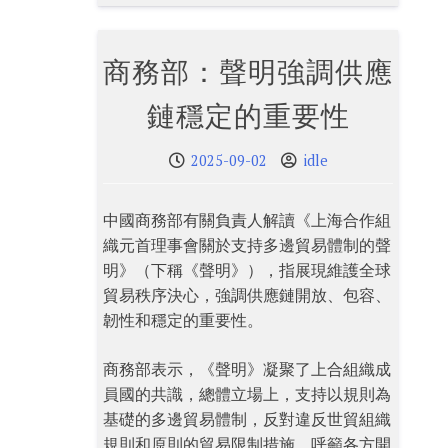
商務部：聲明強調供應
鏈穩定的重要性
2025-09-02
idle
中國商務部有關負責人解讀《上海合作組
織元首理事會關於支持多邊貿易體制的聲
明》（下稱《聲明》），指展現維護全球
貿易秩序決心，強調供應鏈開放、包容、
韌性和穩定的重要性。
商務部表示，《聲明》凝聚了上合組織成
員國的共識，總體立場上，支持以規則為
基礎的多邊貿易體制，反對違反世貿組織
規則和原則的貿易限制措施，呼籲各方開