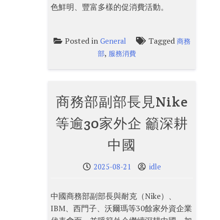
色鮮明、豐富多樣的促消費活動。
Posted in
Tagged
General
商務
,
部
服務消費
商務部副部長見Nike
等逾30家外企 籲深耕
中國
2025-08-21
idle
中國商務部副部長與耐克（Nike）、
IBM、西門子、沃爾瑪等30餘家外資企業