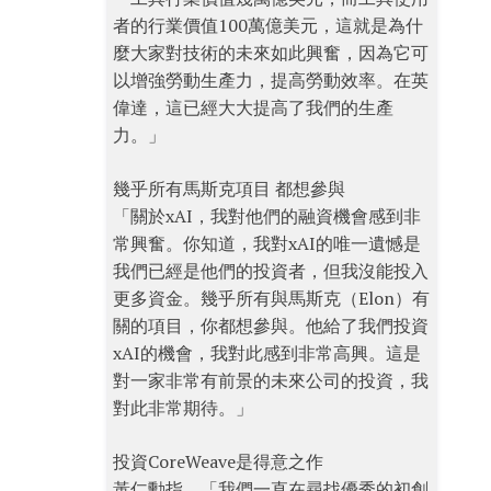
者的行業價值100萬億美元，這就是為什
麼大家對技術的未來如此興奮，因為它可
以增強勞動生產力，提高勞動效率。在英
偉達，這已經大大提高了我們的生產
力。」
幾乎所有馬斯克項目 都想參與
「關於xAI，我對他們的融資機會感到非
常興奮。你知道，我對xAI的唯一遺憾是
我們已經是他們的投資者，但我沒能投入
更多資金。幾乎所有與馬斯克（Elon）有
關的項目，你都想參與。他給了我們投資
xAI的機會，我對此感到非常高興。這是
對一家非常有前景的未來公司的投資，我
對此非常期待。」
投資CoreWeave是得意之作
黃仁勳指，「我們一直在尋找優秀的初創