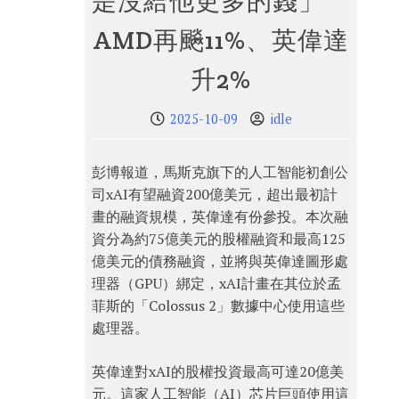
是沒給他更多的錢」
AMD再飈11%、英偉達
升2%
2025-10-09
idle
彭博報道，馬斯克旗下的人工智能初創公
司xAI有望融資200億美元，超出最初計
畫的融資規模，英偉達有份參投。本次融
資分為約75億美元的股權融資和最高125
億美元的債務融資，並將與英偉達圖形處
理器（GPU）綁定，xAI計畫在其位於孟
菲斯的「Colossus 2」數據中心使用這些
處理器。
英偉達對xAI的股權投資最高可達20億美
元。這家人工智能（AI）芯片巨頭使用這