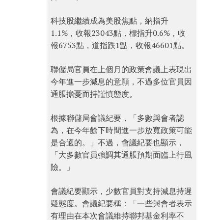
科技股繼續成為美股焦點，納指升
1.1%，收報23043點，標指升0.6%，收
報6753點，道指跌1點，收報46601點。
聯儲局官員在上個月的政策會議上表現出
今年進一步減息的意願，不過多位官員因
通脹擔憂而持謹慎態度。
根據聯儲局會議紀要，「多數與會者認
為，在今年餘下時間進一步放寬政策可能
是合適的。」不過，會議紀要也顯示，
「大多數官員強調其通脹預期面臨上行風
險。」
會議紀要顯示，少數官員對支持減息持遲
疑態度。會議紀要稱：「一些與會者表示
有理由在本次會議維持聯邦基金利率不