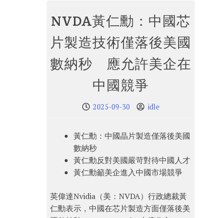
NVDA黃仁勳：中國芯
片製造技術僅落後美國
數納秒 應允許美企在
中國競爭
2025-09-30
idle
黃仁勳：中國晶片製造僅落後美國
數納秒
黃仁勳反對美國嚴苛對待中國人才
黃仁勳籲美企進入中國市場競爭
英偉達Nvidia（美：NVDA）行政總裁黃
仁勳表示，中國在芯片製造方面僅落後美