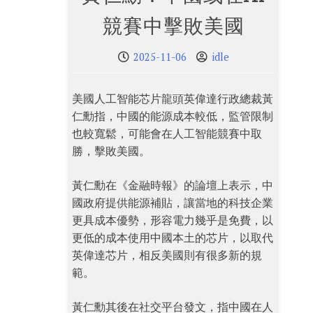
競賽中擊敗美國
2025-11-06
idle
美國人工智能芯片龍頭英偉達行政總裁黃
仁勳指，中國的能源成本較低，監管限制
也較寬鬆，可能會在人工智能競賽中取
勝，擊敗美國。
黃仁勳在《金融時報》的論壇上表示，中
國政府提供能源補貼，讓當地的科技企業
更具成本優勢，形容電力幾乎是免費，以
更低的成本使用中國本土的芯片，以取代
英偉達芯片，相反美國則有很多新的規
範。
黃仁勳其後在社交平台發文，指中國在人