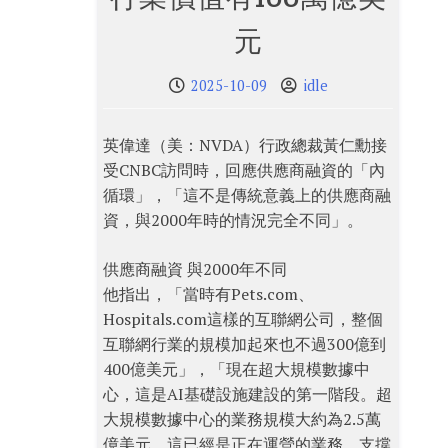
元
2025-10-09
idle
英偉達（美：NVDA）行政總裁黃仁勳接
受CNBC訪問時，回應供應商融資的「內
循環」，「這不是傳統意義上的供應商融
資，與2000年時的情況完全不同」。
供應商融資 與2000年不同
他指出，「當時有Pets.com、
Hospitals.com這樣的互聯網公司，整個
互聯網行業的規模加起來也不過300億到
400億美元」，「現在超大規模數據中
心，這是AI基礎設施建設的第一階段。超
大規模數據中心的業務規模大約為2.5萬
億美元，這已經是正在運營的業務。支撐