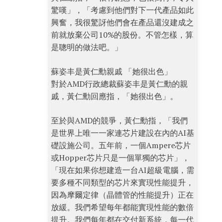
驚嘆」，「考慮到他們對下一代產品如此
興奮，我很驚訝他們會在產品還沒建成之
前就放棄公司10%的股份。不管怎樣，算
是聰明的做法吧。」
蘇姿丰是黃仁勳親戚 「她很出色」
對於AMD行政總裁蘇姿丰是黃仁勳的親
戚，黃仁勳回應指，「她很出色」。
至於與AMD的競爭，黃仁勳指，「我們
是世界上唯一一家連芯片建設在內的AI基
礎設施公司。五年前，一個Ampere芯片
或Hopper芯片只是一個單獨的芯片」，
「現在如果你想建造一台AI超級電腦，需
要多種不同類型的芯片來實現性能提升，
因為摩爾定律（晶體管的性能提升）正在
放緩。我們希望每年都能實現性能的數倍
提升。我們每年都在交付新系統，每一代