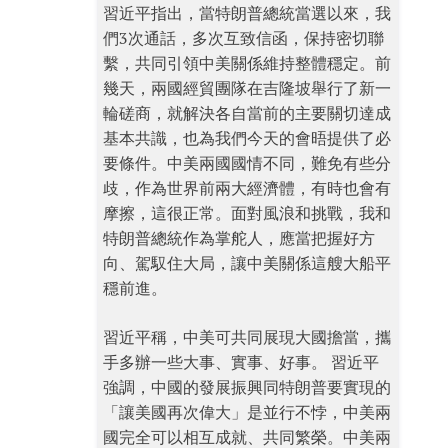
習近平指出，當特朗普總統當選以來，我
們3次通話，多次互致信函，保持密切聯
繫，共同引領中美關係維持整體穩定。前
幾天，兩國經貿團隊在吉隆坡舉行了新一
輪磋商，就解決各自當前的主要關切達成
基本共識，也為我們今天的會晤提供了必
要條件。中美兩國國情不同，難免有些分
歧，作為世界前兩大經濟體，有時也會有
摩擦，這很正常。面對風浪和挑戰，我和
特朗普總統作為掌舵人，應當把握好方
向、駕馭住大局，讓中美關係這艘大船平
穩前進。
習近平稱，中美可共同展現大國擔當，攜
手多辦一些大事、實事、好事。 習近平
強調，中國的發展振興同特朗普要實現的
「讓美國再次偉大」是並行不悖，中美兩
國完全可以相互成就、共同繁榮。中美兩