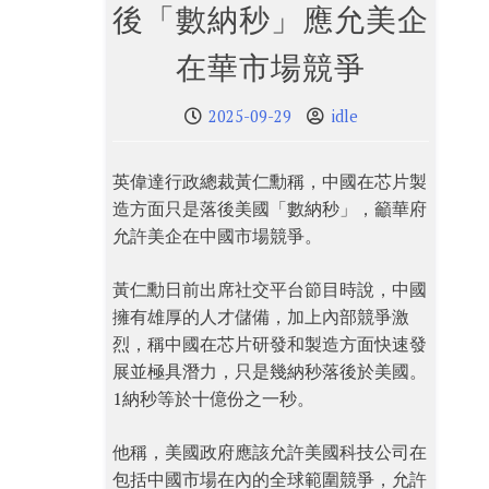
後「數納秒」應允美企
在華市場競爭
2025-09-29
idle
英偉達行政總裁黃仁勳稱，中國在芯片製
造方面只是落後美國「數納秒」，籲華府
允許美企在中國市場競爭。
黃仁勳日前出席社交平台節目時說，中國
擁有雄厚的人才儲備，加上內部競爭激
烈，稱中國在芯片研發和製造方面快速發
展並極具潛力，只是幾納秒落後於美國。
1納秒等於十億份之一秒。
他稱，美國政府應該允許美國科技公司在
包括中國市場在內的全球範圍競爭，允許