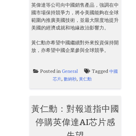
英偉達等公司向中國銷售產品，強調在中
國市場保持競爭力，將令美國能夠在全球
範圍內推廣美國技術，並最大限度地提升
美國的經濟成就和地緣政治影響力。
黃仁勳亦希望中國繼續對外來投資保持開
放，亦希望中國企業參與全球競爭。
Posted in
Tagged
General
中國
,
,
芯片
數納秒
黃仁勳
黃仁勳：對報道指中國
停購英偉達AI芯片感
失望