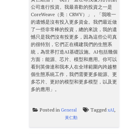
公司進行投資。我最喜歡的投資之一是
CoreWeave（美：CRWV）」，「我唯一
的遺憾是沒有投入更多資金。我們最近做
了一些非常棒的投資，總的來說，我的遺
憾只是我們沒有投更多，因為這些公司真
的很特別，它們正在構建我們的生態系
統，為世界打造AI基礎設施。AI包括幾個
方面：能源、芯片、模型和應用。你可以
看到英偉達和我本人在全球範圍內跨越整
個生態系統工作，我們需要更多能源、更
多芯片、更好的模型和更多模型，以及更
多的應用」。
Posted in
Tagged
,
General
xAI
黃仁勳