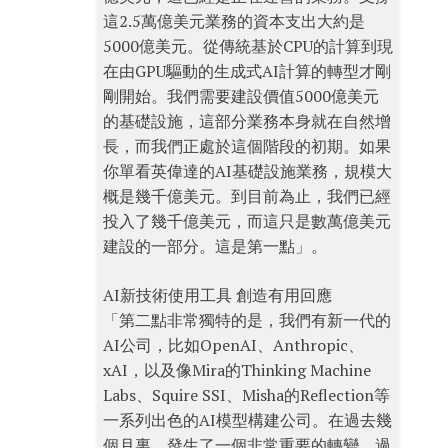
這2.5萬億美元業務的資本支出大約是
5000億美元。從傳統基於CPU的計算到現
在由GPU驅動的生成式AI計算的轉型才剛
剛開始。我們需要建設價值5000億美元
的基礎設施，這部分業務本身就在自然增
長，而我們正處於這個階段的初期。如果
你單看英偉達的AI基礎設施業務，規模大
概是幾千億美元。到目前為止，我們已經
投入了幾千億美元，而這只是數萬億美元
建設的一部分。這是第一點」。
AI新技術使用工具 創造有用回應
「第二點非常獨特的是，我們有新一代的
AI公司，比如OpenAI、Anthropic、
xAI，以及像Mira的Thinking Machine
Labs、Squire SSI、Misha的Reflection等
一系列出色的AI模型構建公司。在過去幾
個月裏，發生了一個非常重要的轉變。過