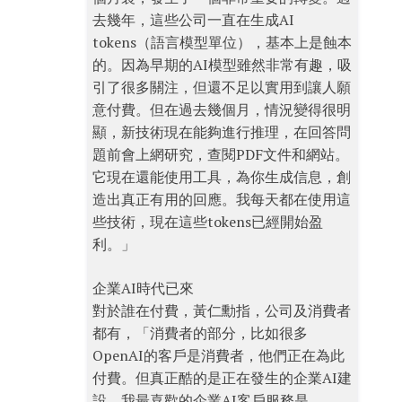
去幾年，這些公司一直在生成AI
tokens（語言模型單位），基本上是蝕本
的。因為早期的AI模型雖然非常有趣，吸
引了很多關注，但還不足以實用到讓人願
意付費。但在過去幾個月，情況變得很明
顯，新技術現在能夠進行推理，在回答問
題前會上網研究，查閱PDF文件和網站。
它現在還能使用工具，為你生成信息，創
造出真正有用的回應。我每天都在使用這
些技術，現在這些tokens已經開始盈
利。」
企業AI時代已來
對於誰在付費，黃仁勳指，公司及消費者
都有，「消費者的部分，比如很多
OpenAI的客戶是消費者，他們正在為此
付費。但真正酷的是正在發生的企業AI建
設。我最喜歡的企業AI客戶服務是