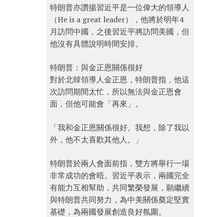
特朗普亦讚揚習近平是一位偉大的領導人
（He is a great leader），他將於明年4
月訪問中國，之後習近平將訪問美國，但
他沒有具體說明時間安排。
特朗普：與金正恩關係很好
對於北韓領導人金正恩，特朗普指，他這
次訪問期間太忙，所以無法與金正恩會
面，但他可能會「再來」。
「我和金正恩關係很好。我想，除了我以
外，他不太喜歡其他人。」
特朗普於兩人會面前指，雙方將舉行一場
非常成功的會晤。習近平表示，兩國完全
有能力互相幫助，共同繁榮發展，願繼續
與特朗普共同努力，為中美關係奠定堅實
基礎，為兩國發展創造良好氛圍。