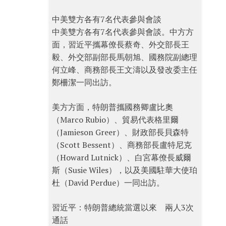
中美雙方各有7名代表參與會談
中美雙方各有7名代表參與會談。中方方
面，習近平攜幕僚長蔡奇、外交部長王
毅、外交部副部長馬朝旭、國務院副總理
何立峰、商務部長王文濤以及發改委主任
鄭柵潔一同出訪。
美方方面，特朗普攜國務卿盧比奧
（Marco Rubio）、貿易代表格里爾
（Jamieson Greer）、財政部長貝森特
（Scott Bessent）、商務部長盧特尼克
（Howard Lutnick）、白宮幕僚長威爾
斯（Susie Wiles），以及美國駐華大使珀
杜（David Perdue）一同出訪。
習近平：特朗普總統當選以來 兩人3次
通話