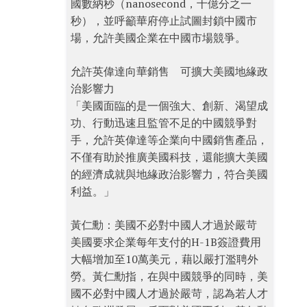
國數納秒（nanosecond，十億分之一
秒），並呼籲華府停止試圖封鎖中國市
場，允許美國企業在中國市場競爭。
允許英偉達向華銷售 可擴大美國地緣政
治影響力
「美國面臨的是一個強大、創新、渴望成
功、行動迅速且監管不足的中國競爭對
手，允許英偉達等企業向中國銷售產品，
不僅有助於推廣美國科技，還能擴大美國
的經濟成就與地緣政治影響力，符合美國
利益。」
黃仁勳：美國不必對中國人才過於嚴苛
美國要求企業每年支付的H-1B簽證費用
大幅增加至10萬美元，藉以嚴打濫聘外
勞。黃仁勳指，在與中國競爭的同時，美
國不必對中國人才過於嚴苛，認為若人才