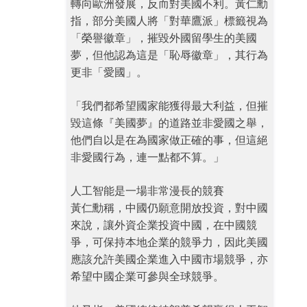
轉向歐洲發展，反而對美國不利。黃仁勳
指，部分美國人將「對華鷹派」標籤視為
「榮譽徽章」，摧毀外國留學生的美國
夢，但他認為這是「恥辱徽章」，其行為
更非「愛國」。
「我們都希望國家能獲得最大利益，但摧
毀這條『美國夢』的道路並非愛國之舉，
他們自以是在為國家做正確的事，但這絕
非愛國行為，連一點都不算。」
人工智能是一場非常漫長的競賽
黃仁勳稱，中國仍願意開放投資，對中國
來說，讓外資企業投資中國，在中國競
爭，可保持本地企業的競爭力，因此美國
應該允許美國企業進入中國市場競爭，亦
希望中國企業可參與全球競爭。