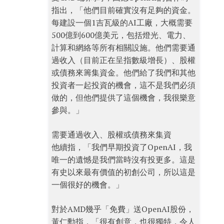
指出，「他們目前確實沒有足夠的資金。
每建設一個1吉瓦級的AI工廠，大概需要
500億到600億美元，包括燈光、電力、
計算和網絡等所有相關設施。他們需要通
過收入（目前正在呈指數級增長）、股權
或債務來籌集資金。他們給了我們和其他
投資者一起投資的機會，這不是我們必須
做的，但他們提供了這個機會，我很樂意
參與。」
需要通過收入、股權或債務來集資
他續指，「我們早期投資了OpenAI，我
唯一的遺憾是我們當時沒有投更多。這是
有史以來最有價值的初創公司，所以這是
一個很好的機會。」
對於AMD幾乎「免費」送OpenAI股份，
黃仁勳指，「很有創意，也很獨特，令人