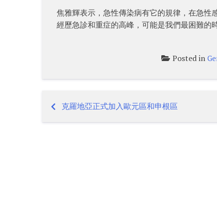
焦雅輝表示，急性傳染病有它的規律，在急性
經歷急診和重症的高峰，可能是我們最困難的
Posted in
Ge
克羅地亞正式加入歐元區和申根區
Post
navigation