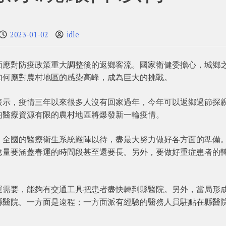
2023-01-02
idle
面應對防疫政策重大調整後的返鄉客流。國家衛健委擔心，城鄉
如何應對農村地區的感染高峰，成為巨大的挑戰。
表示，疫情三年以來很多人沒有回家過年，今年可以返鄉過節探
均醫療資源有限的農村地區將爆發新一輪疫情。
，全國的醫療衛生系統嚴陣以待，盡最大努力做好各方面的準備
應量要涵蓋春運的時間段甚至還要長。另外，要做好重症患者的
運需要，能夠有交通工具把患者盡快轉到縣醫院。另外，當局形
縣醫院。一方面是遠程；一方面派有經驗的醫務人員駐點在縣醫