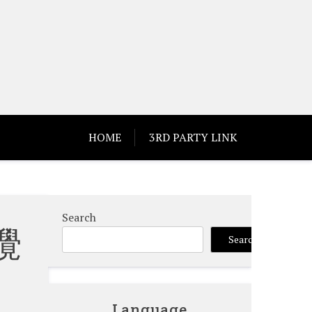
HOME
3RD PARTY LINK
Search
攪
Search
Language