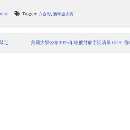
Tagged
,
eral
六合彩
新年金多寶
未敲定
美國大學公布2023年應被封殺字詞清單 GOAT