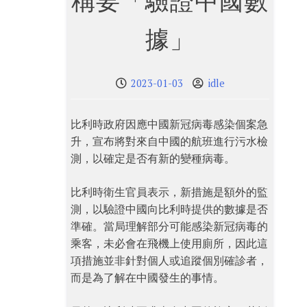
稱要「驗證中國數
據」
2023-01-03
idle
比利時政府因應中國新冠病毒感染個案急
升，宣布將對來自中國的航班進行污水檢
測，以確定是否有新的變種病毒。
比利時衛生官員表示，新措施是額外的監
測，以驗證中國向比利時提供的數據是否
準確。當局理解部分可能感染新冠病毒的
乘客，未必會在飛機上使用廁所，因此這
項措施並非針對個人或追蹤個別確診者，
而是為了解在中國發生的事情。