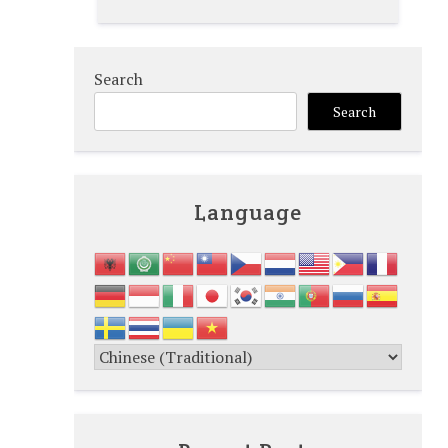
Search
Search
Language