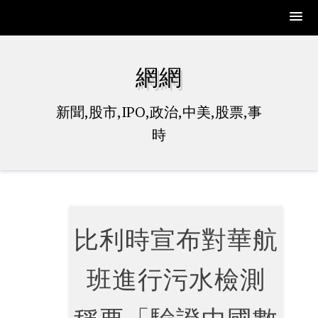
Skip
to
網網
content
新聞,股市,IPO,政治,中美,股票,事
時
比利時宣布對華航
班進行污水檢測