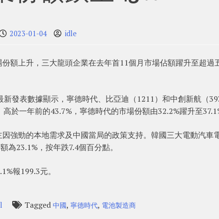
2023-01-04
idle
份額上升，三大龍頭企業在去年首11個月市場佔額躍升至超過
ch最新發表數據顯示，寧德時代、比亞迪（1211）和中創新航（39
，高於一年前的43.7%，寧德時代的市場份額由32.2%躍升至37.1
主因強勁的本地需求及中國當局的政策支持。韓國三大電動汽車
額為23.1%，按年跌7.4個百分點。
1%報199.3元。
Tagged
,
,
l
中國
寧德時代
電池製造商