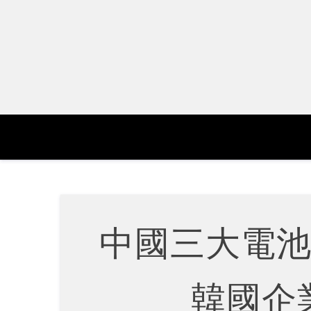
Skip
to
content
中國三大電
韓國企