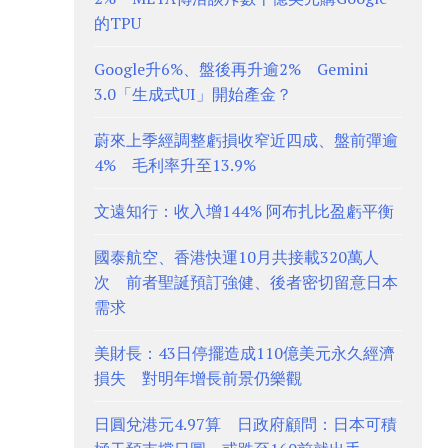
的TPU
Google升6%、盤後再升逾2% Gemini
3.0「生成式UI」開始產金？
蔚來上季經調整虧損收窄近四成、盤前彈逾
4% 毛利率升至13.9%
文遠知行：收入增144% 阿布扎比盈虧平衡
國泰航空、香港快運10月共接載320萬人
次 前者聖誕預訂強健、後者密切留意日本
需求
美財長：43日停擺造成110億美元永久經濟
損失 對明年增長前景仍樂觀
日圓兌港元4.97算 日政府顧問：日本可積