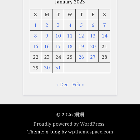
January 2023
S
M
T
W
T
F
S
1
2
3
4
5
6
7
8
9
10
11
12
13
14
15
16
17
18
19
20
21
22
23
24
25
26
27
28
29
30
31
« Dec
Feb »
© 2026
網網
Proudly powered by WordPress
|
Theme: x-blog by
wpthemespace.com