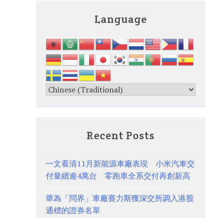
Language
Recent Posts
一文看清11月新能源車廠表現 小米汽車交
付量續逾4萬台 零跑車全系交付再創新高
華為「問界」車廠賽力斯獲深交所調入港股
通標的證券名單