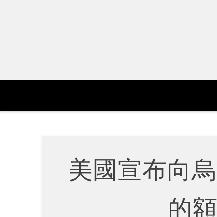
Skip
to
content
美國宣布向烏
的