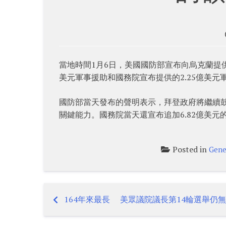
當地時間1月6日，美國國防部宣布向烏克蘭提供
美元軍事援助和國務院宣布提供的2.25億美元
國防部當天發布的聲明表示，拜登政府將繼續
關鍵能力。國務院當天還宣布追加6.82億美
Posted in
Gene
164年來最長 美眾議院議長第14輪選舉仍
Post