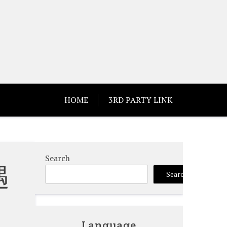
HOME
3RD PARTY LINK
Search
遇
Search
Language