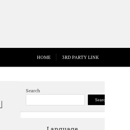
HOME
3RD PARTY LINK
Search
」
Search
Language