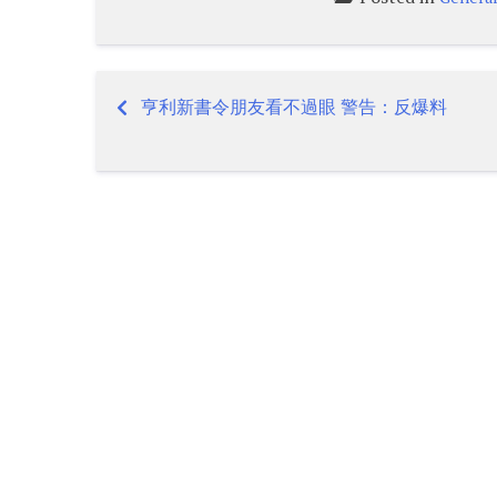
亨利新書令朋友看不過眼 警告：反爆料
Post
navigation