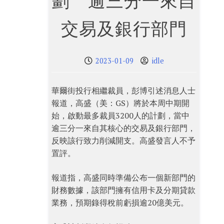
劃 逾三分一來自
交易及銀行部門
2023-01-09
idle
華爾街投行相繼裁員，彭博引述消息人士
報道，高盛（美：GS）將於本周中期開
始，啟動最多裁員3200人的計劃，當中
逾三分一來自其核心的交易及銀行部門，
反映該行致力削減開支。高盛發言人不予
置評。
報道指，高盛同時準備公布一個新部門的
財務數據，該部門擁有信用卡及分期貸款
業務，預期錄得稅前虧損逾20億美元。