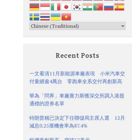
Recent Posts
一文看清11月新能源車廠表現 小米汽車交
付量續逾4萬台 零跑車全系交付再創新高
華為「問界」車廠賽力斯獲深交所調入港股
通標的證券名單
特朗普稱已決定下任聯儲局主席人選 12月
減息0.25厘機會率為87.4%