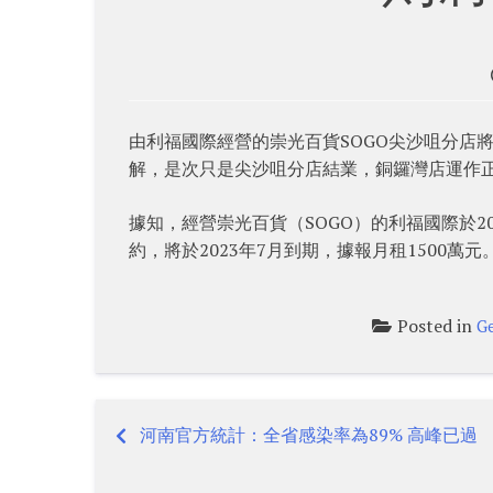
由利福國際經營的崇光百貨SOGO尖沙咀分店
解，是次只是尖沙咀分店結業，銅鑼灣店運作
據知，經營崇光百貨（SOGO）的利福國際於20
約，將於2023年7月到期，據報月租1500萬元
Posted in
G
河南官方統計：全省感染率為89% 高峰已過
Post