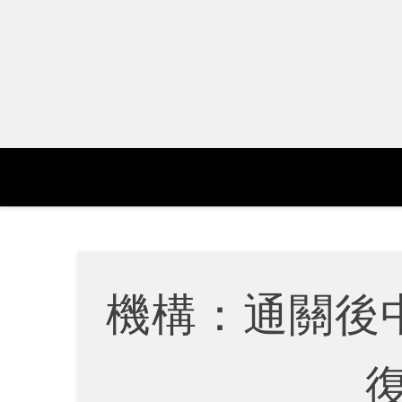
Skip
to
content
機構：通關後
復