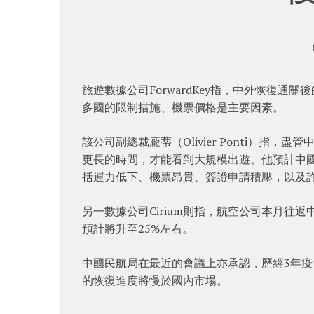
旅遊數據公司ForwardKey指，中外恢復通
多國的限制措施、機票價格是主要因素。
該公司副總裁龐蒂（Olivier Ponti）
更長的時間，才能看到大規模出遊。他預計中
括運力低下、機票昂貴、簽證申請積壓，以及
另一數據公司Cirium則指，航空公司本月往
預計將升至25%左右。
中國民航局在最近的會議上亦承認，歷經3年
的恢復進度將慢於國內市場。