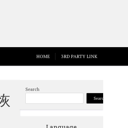
HOME
3RD PARTY LINK
Search
恢
Search
Language