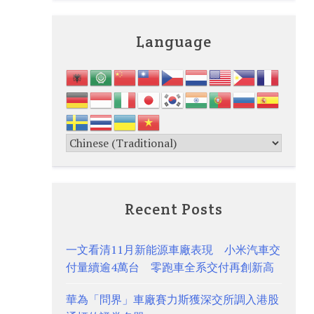
Language
Recent Posts
一文看清11月新能源車廠表現 小米汽車交
付量續逾4萬台 零跑車全系交付再創新高
華為「問界」車廠賽力斯獲深交所調入港股