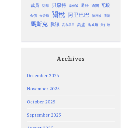
貝森特
裁員
配股
通脹
訪華
通關
辛偉誠
關稅
阿里巴巴
金價
金管局
香港
陳茂波
馬斯克
騰訊
高盛
高市早苗
鮑威爾
黃仁勳
Archives
December 2025
November 2025
October 2025
September 2025
August 2025