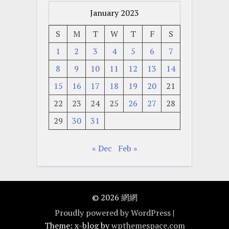
January 2023
S
M
T
W
T
F
S
1
2
3
4
5
6
7
8
9
10
11
12
13
14
15
16
17
18
19
20
21
22
23
24
25
26
27
28
29
30
31
« Dec
Feb »
© 2026
網網
Proudly powered by WordPress
|
Theme: x-blog by
wpthemespace.com