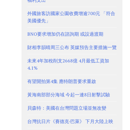
福利支出
外國旅客訪國家公園收費增逾700元 「符合
美國優先」
BNO要求增加仍在諮詢期 或設過渡期
財相李韻晴周三公布 英媒預告主要措施一覽
未來4年加稅削支2668億 4月最低工資加
4.1%
有望開拍第4集 應特朗普要求重啟
黃海南部部分海域 今起一連8日射擊試驗
貝森特：美國在台灣問題立場並無改變
台灣抗日片《賽德克·巴萊》 下月大陸上映