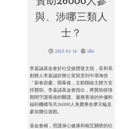
贊助26000人參
與、涉哪三類人
士？
2023-01-16
idle
李嘉誠基金會於社交媒體發文指，長和系
創辦人李嘉誠於辦公室留意到中環海傍
「新春節慶」開幕後，主動聯絡主辦方安
排贊助。李嘉誠基金會指出，將贊助疫情
期間守護香港的醫護、服務香港的外傭和
福利機構等共26000人免費乘坐摩天輪及
參加攤位遊戲。
基金會稱，照護身心健康和相互關懷的社