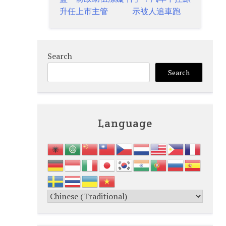
navigation
升任上市主管
示被人追車跑
Search
Search
Language