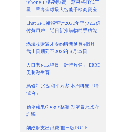
iPhone 17系列熱賣 蘋果將打低三
星、重奪全球最大智能手機商寶座
ChatGPT據報預計2030年至少2.2億
付費用戶 近日新推購物助手功能
螞蟻收購耀才要約時間延長4個月
截止日期延至2026年3月25日
人口老化成增長「計時炸彈」 EBRD
促刺激生育
烏修訂19點和平方案 本周料無「特
澤會」
勒令蘋果Google整頓 打擊冒充政府
詐騙
削政府支出浪費 推日版DOGE