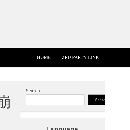
HOME
3RD PARTY LINK
Search
崩
Search
Language