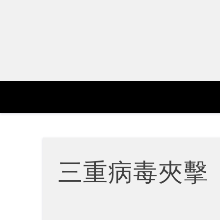
Skip
to
content
三重病毒夾擊