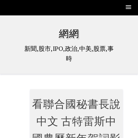
Skip
to
網網
content
新聞,股市,IPO,政治,中美,股票,事
時
看聯合國秘書長說
中文 古特雷斯中