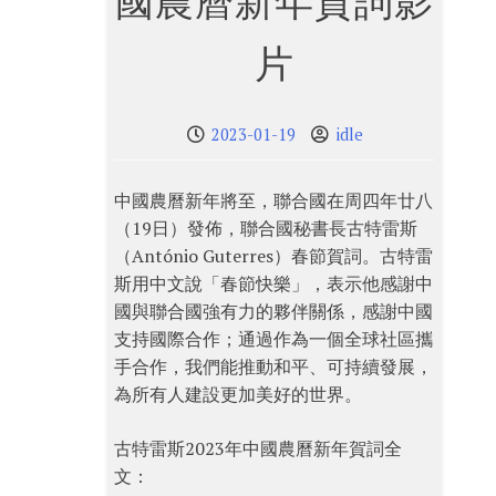
國農曆新年賀詞影
片
2023-01-19
idle
中國農曆新年將至，聯合國在周四年廿八
（19日）發佈，聯合國秘書長古特雷斯
（António Guterres）春節賀詞。古特雷
斯用中文說「春節快樂」，表示他感謝中
國與聯合國強有力的夥伴關係，感謝中國
支持國際合作；通過作為一個全球社區攜
手合作，我們能推動和平、可持續發展，
為所有人建設更加美好的世界。
古特雷斯2023年中國農曆新年賀詞全
文：