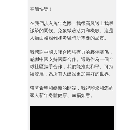
春節快樂！
在我們步入兔年之際，我很高興送上我最
誠摯的問候。兔象徵著活力和機敏。這是
人類面臨艱難和考驗時所需要的品質。
我感謝中國與聯合國強有力的夥伴關係，
感謝中國支持國際合作。通過作為一個全
球社區攜手合作，我們能推動和平、可持
續發展，為所有人建設更加美好的世界。
帶著希望和嶄新的開端，我祝願您和您的
家人新年身體健康、幸福如意。