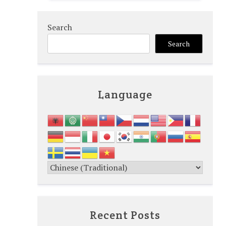
Search
Search
Language
Recent Posts