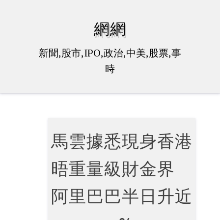
Skip
to
網網
content
新聞,股市,IPO,政治,中美,股票,事
時
馬雲據悉現身香港
晤重量級財金界
阿里巴巴半日升近