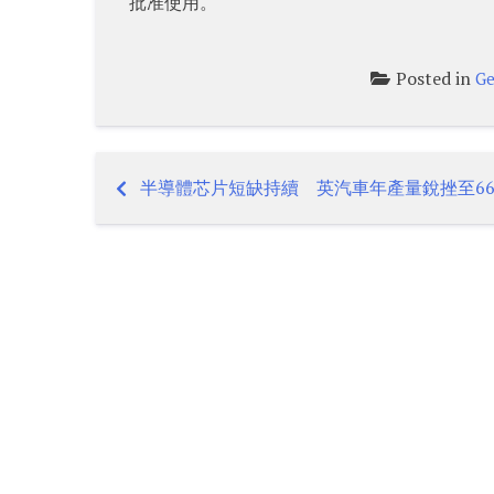
批准使用。
Posted in
Ge
半導體芯片短缺持續 英汽車年產量銳挫至6
Post
navigation