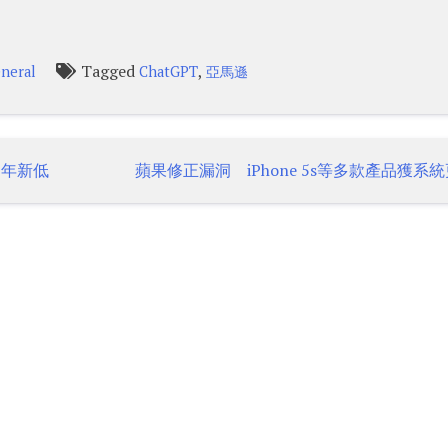
Tagged
,
neral
ChatGPT
亞馬遜
6年新低
蘋果修正漏洞 iPhone 5s等多款產品獲系