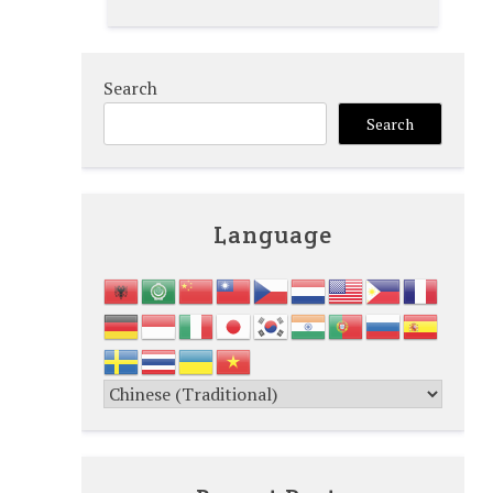
Search
Search
Language