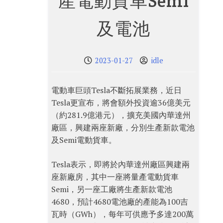
產電動貨車Semi
及電池
2023-01-27
idle
電動車巨頭Tesla不斷拓展業務，近日
Tesla更宣布，將會額外投資逾36億美元
（約281.9億港元），擴充美國內華達州
廠區，興建兩座新廠，分別生產新款電池
及Semi電動貨車。
Tesla表示，即將於內華達州廠區興建兩
座新廠房，其中一座將量產電動貨車
Semi，另一座工廠將生產新款電池
4680，預計4680電池廠的產能為100吉
瓦時（GWh），每年可供應予多達200萬