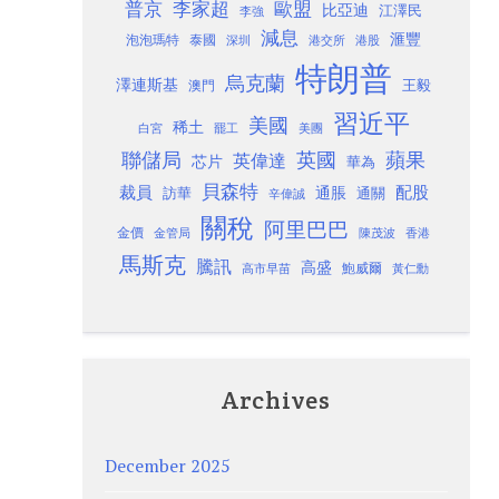
歐盟
普京
李家超
比亞迪
江澤民
李強
減息
滙豐
泡泡瑪特
泰國
深圳
港股
港交所
特朗普
烏克蘭
澤連斯基
澳門
王毅
習近平
美國
稀土
白宮
罷工
美團
聯儲局
蘋果
英國
英偉達
芯片
華為
貝森特
裁員
配股
通脹
訪華
通關
辛偉誠
關稅
阿里巴巴
金價
金管局
香港
陳茂波
馬斯克
騰訊
高盛
高市早苗
鮑威爾
黃仁勳
Archives
December 2025