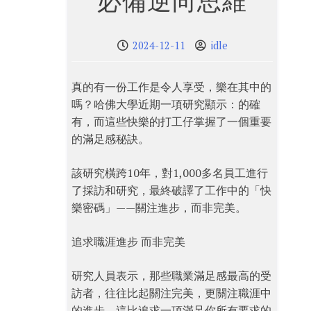
必備逆向思維
2024-12-11
idle
真的有一份工作是令人享受，樂在其中的
嗎？哈佛大學近期一項研究顯示：的確
有，而這些快樂的打工仔掌握了一個重要
的滿足感秘訣。
該研究橫跨10年，對1,000多名員工進行
了採訪和研究，最終破譯了工作中的「快
樂密碼」——關注進步，而非完美。
追求職涯進步 而非完美
研究人員表示，那些職業滿足感最高的受
訪者，往往比起關注完美，更關注職涯中
的進步。這比追求一項滿足你所有要求的