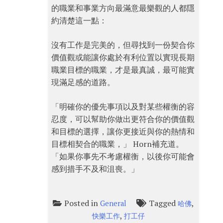
的職業和事業方向最滿意最樂觀的人都隱
約清楚這一點：
沒有工作是完美的，但尋找到一份契合你
價值觀或能讓你處於有利位置以實現長期
職業目標的職業，才是最真誠，最可能實
現滿足感的道路。
「明確你的優先事項以及對某些權衡的容
忍度，可以幫助你做出更符合你的價值觀
和目標的選擇，讓你更接近與你的熱情和
目標相契合的職業，」 Horn補充道。
「如果你事先不考慮權衡，以後你可能會
感到措手不及和沮喪。」
Posted in
Tagged
,
General
哈佛
,
快樂工作
打工仔