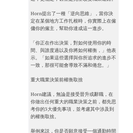
Horn提出了一種「逆向思維」，當你決
定在某個地方工作扎根時，你實際上在僱
傭你的僱主，幫助你達成這一進步。
「你正在作出決策，對如何使用你的時
間、與誰度過以及你將如何權衡，」他表
示。「如果這些選擇與你所追求的進步不
一致，那很可能會導致不滿和倦怠。」
重大職業決策前權衡取捨
Horn建議，無論是接受晉升或辭職，在
你做出任何重大的職業決策之前，都先思
考你的3大優先事項，並考慮其中涉及到
的權衡取捨。
舉例來説，你是否願意接受一個通勤時間