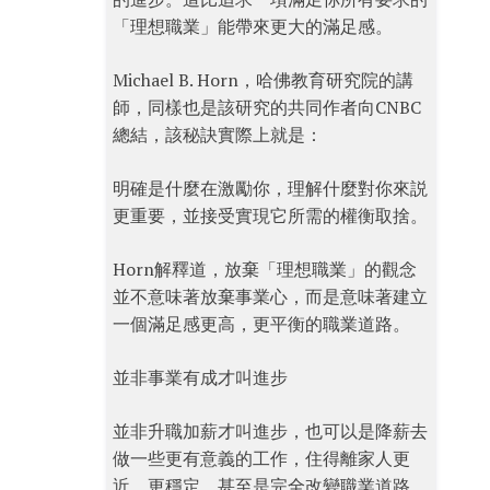
「理想職業」能帶來更大的滿足感。
Michael B. Horn，哈佛教育研究院的講
師，同樣也是該研究的共同作者向CNBC
總結，該秘訣實際上就是：
明確是什麼在激勵你，理解什麼對你來説
更重要，並接受實現它所需的權衡取捨。
Horn解釋道，放棄「理想職業」的觀念
並不意味著放棄事業心，而是意味著建立
一個滿足感更高，更平衡的職業道路。
並非事業有成才叫進步
並非升職加薪才叫進步，也可以是降薪去
做一些更有意義的工作，住得離家人更
近，更穩定，甚至是完全改變職業道路。