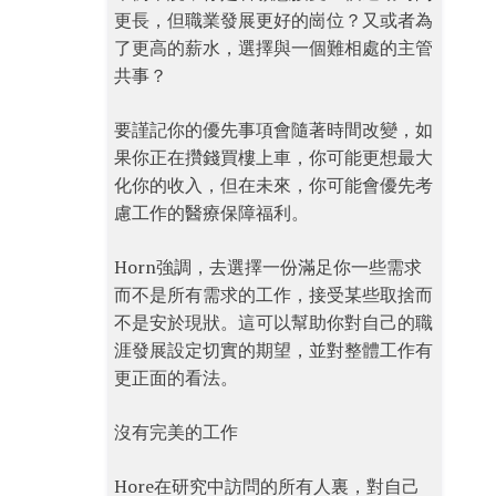
更長，但職業發展更好的崗位？又或者為
了更高的薪水，選擇與一個難相處的主管
共事？
要謹記你的優先事項會隨著時間改變，如
果你正在攢錢買樓上車，你可能更想最大
化你的收入，但在未來，你可能會優先考
慮工作的醫療保障福利。
Horn強調，去選擇一份滿足你一些需求
而不是所有需求的工作，接受某些取捨而
不是安於現狀。這可以幫助你對自己的職
涯發展設定切實的期望，並對整體工作有
更正面的看法。
沒有完美的工作
Hore在研究中訪問的所有人裏，對自己