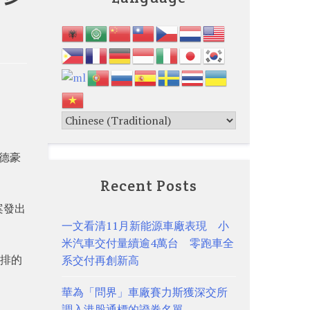
信德豪
Recent Posts
案發出
一文看清11月新能源車廠表現 小
米汽車交付量續逾4萬台 零跑車全
安排的
系交付再創新高
華為「問界」車廠賽力斯獲深交所
調入港股通標的證券名單